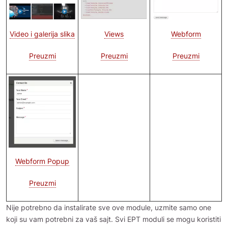
Image
Views
Webform
Video i galerija slika
Preuzmi
Preuzmi
Preuzmi
Image
Webform Popup
Preuzmi
Nije potrebno da instalirate sve ove module, uzmite samo one
koji su vam potrebni za vaš sajt. Svi EPT moduli se mogu koristiti