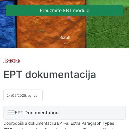
Preuzmite EBT module
Scroll
Почетна
EPT dokumentacija
24/05/2025, by
Ivan
EPT Documentation
Dobrodošli u dokumentaciju EPT-a.
Extra Paragraph Types