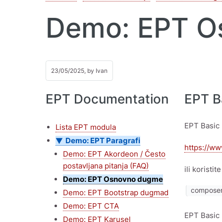
Demo: EPT O
23/05/2025, by
Ivan
EPT Documentation
EPT B
EPT Basic 
Lista EPT modula
Demo: EPT Paragrafi
https://ww
Demo: EPT Akordeon / Često
postavljana pitanja (FAQ)
ili koristi
Demo: EPT Osnovno dugme
composer 
Demo: EPT Bootstrap dugmad
Demo: EPT CTA
EPT Basic 
Demo: EPT Karusel