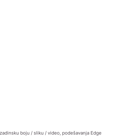
adinsku boju / sliku / video, podešavanja Edge