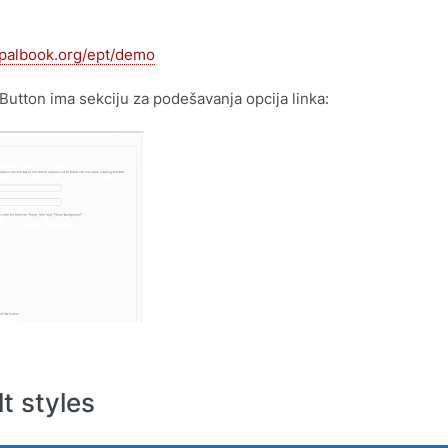
upalbook.org/ept/demo
Button ima sekciju za podešavanja opcija linka:
t styles