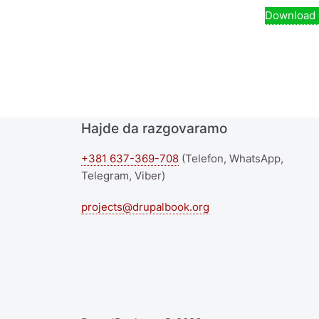
Download
Hajde da razgovaramo
+381 637-369-708
(Telefon, WhatsApp,
Telegram, Viber)
projects@drupalbook.org