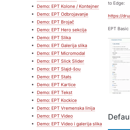
to Edge:
Demo: EPT Kolone / Kontejner
Demo: EPT Odbrojavanje
https://dr
Demo: EPT Brojač
EPT Basic 
Demo: EPT Hero sekcija
Demo: EPT Slika
Image
Demo: EPT Galerija slika
Demo: EPT Micromodal
Demo: EPT Slick Slider
Demo: EPT Slajd-šou
Demo: EPT Stats
Demo: EPT Kartice
Demo: EPT Tekst
Demo: EPT Kockice
Demo: EPT Vremenska linija
Defaul
Demo: EPT Video
Demo: EPT Video i galerija slika