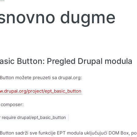
snovno dugme
asic Button: Pregled Drupal modula
Button možete preuzeti sa drupal.org:
w.drupal.org/project/ept_basic_button
te composer:
require drupal/ept_basic_button
Button sadrži sve funkcije EPT modula uključujući DOM Box, poz