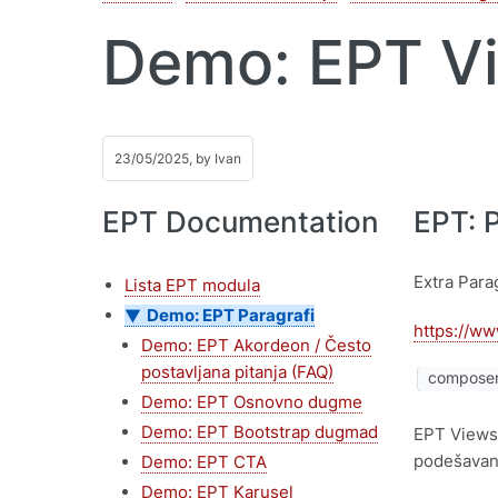
Demo: EPT V
23/05/2025, by
Ivan
EPT Documentation
EPT: 
Extra Para
Lista EPT modula
Demo: EPT Paragrafi
https://ww
Demo: EPT Akordeon / Često
postavljana pitanja (FAQ)
composer 
Demo: EPT Osnovno dugme
Demo: EPT Bootstrap dugmad
EPT Views 
podešavan
Demo: EPT CTA
Demo: EPT Karusel