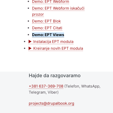
Demo: EPT Webform
Demo: EPT Webform iskačući
prozor
Demo: EPT Blok
Demo: EPT Citati
Demo: EPT Views
Instalacija EPT modula
Kreiranje novih EPT modula
Hajde da razgovaramo
+381 637-369-708
(Telefon, WhatsApp,
Telegram, Viber)
projects@drupalbook.org