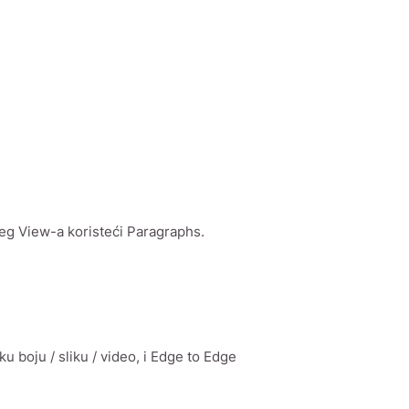
g View-a koristeći Paragraphs.
 boju / sliku / video, i Edge to Edge