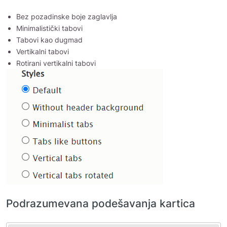
Bez pozadinske boje zaglavlja
Minimalistički tabovi
Tabovi kao dugmad
Vertikalni tabovi
Rotirani vertikalni tabovi
Podrazumevana podešavanja kartica