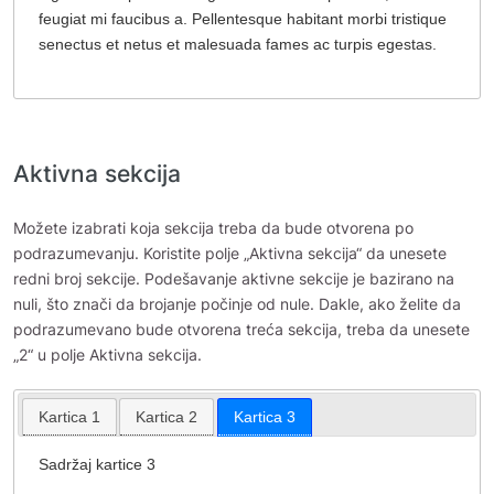
feugiat mi faucibus a. Pellentesque habitant morbi tristique
senectus et netus et malesuada fames ac turpis egestas.
Aktivna sekcija
Možete izabrati koja sekcija treba da bude otvorena po
podrazumevanju. Koristite polje „Aktivna sekcija“ da unesete
redni broj sekcije. Podešavanje aktivne sekcije je bazirano na
nuli, što znači da brojanje počinje od nule. Dakle, ako želite da
podrazumevano bude otvorena treća sekcija, treba da unesete
„2“ u polje Aktivna sekcija.
Kartica 1
Kartica 2
Kartica 3
Sadržaj kartice 3