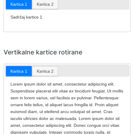
Kartica 1
Kartica 2
Sadržaj kartice 1
Vertikalne kartice rotirane
Kartica 1
Kartica 2
Lorem ipsum dolor sit amet, consectetur adipiscing elit.
Suspendisse placerat elit vitae ex tincidunt feugiat. Ut mollis
sem in lorem varius, vel facilisis ex pulvinar. Pellentesque
ornare felis tellus, id aliquet lacus fringilla id. Proin aliquet
euismod diam, ut eleifend arcu volutpat sit amet. Cras
iaculis ultricies dolor ac malesuada. Lorem ipsum dolor sit
amet, consectetur adipiscing elit. Donec congue orci vitae
dignissim vulputate. Integer commodo turpis nulla, et