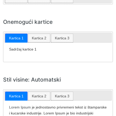
Onemogući kartice
Kartica 1
Kartica 2
Kartica 3
Sadržaj kartice 1
Stil visine: Automatski
Kartica 1
Kartica 2
Kartica 3
Lorem Ipsum
je jednostavno privremeni tekst iz štamparske
i kucarske industrije. Lorem Ipsum je bio industrijski