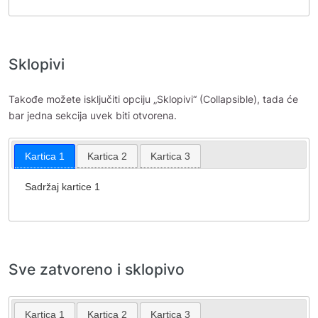
Sklopivi
Takođe možete isključiti opciju „Sklopivi“ (Collapsible), tada će
bar jedna sekcija uvek biti otvorena.
Kartica 1
Kartica 2
Kartica 3
Sadržaj kartice 1
Sve zatvoreno i sklopivo
Kartica 1
Kartica 2
Kartica 3