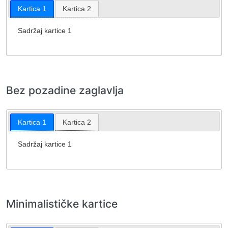
Kartica 1
Kartica 2
Sadržaj kartice 1
Bez pozadine zaglavlja
Kartica 1
Kartica 2
Sadržaj kartice 1
Minimalističke kartice