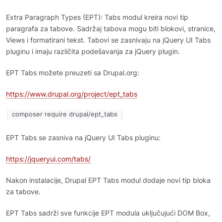
Extra Paragraph Types (EPT): Tabs modul kreira novi tip
paragrafa za tabove. Sadržaj tabova mogu biti blokovi, stranice,
Views i formatirani tekst. Tabovi se zasnivaju na jQuery UI Tabs
pluginu i imaju različita podešavanja za jQuery plugin.
EPT Tabs možete preuzeti sa Drupal.org:
https://www.drupal.org/project/ept_tabs
composer require drupal/ept_tabs
EPT Tabs se zasniva na jQuery UI Tabs pluginu:
https://jqueryui.com/tabs/
Nakon instalacije, Drupal EPT Tabs modul dodaje novi tip bloka
za tabove.
EPT Tabs sadrži sve funkcije EPT modula uključujući DOM Box,