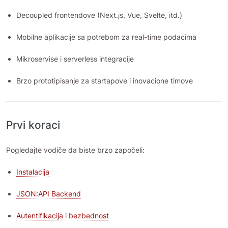
Decoupled frontendove (Next.js, Vue, Svelte, itd.)
Mobilne aplikacije sa potrebom za real-time podacima
Mikroservise i serverless integracije
Brzo prototipisanje za startapove i inovacione timove
Prvi koraci
Pogledajte vodiče da biste brzo započeli:
Instalacija
JSON:API Backend
Autentifikacija i bezbednost