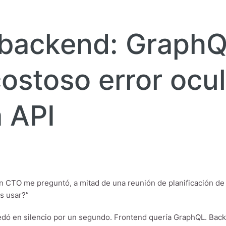
backend: GraphQ
costoso error ocul
a API
n CTO me preguntó, a mitad de una reunión de planificación de
s usar?”
edó en silencio por un segundo. Frontend quería GraphQL. Bac