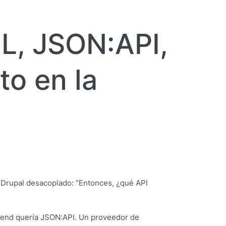
L, JSON:API,
to en la
 Drupal desacoplado: “Entonces, ¿qué API
kend quería JSON:API. Un proveedor de