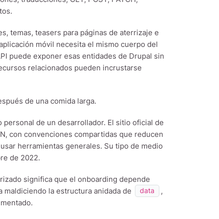
tos.
s, temas, teasers para páginas de aterrizaje e
 aplicación móvil necesita el mismo cuerpo del
:API puede exponer esas entidades de Drupal sin
recursos relacionados pueden incrustarse
espués de una comida larga.
ersonal de un desarrollador. El sitio oficial de
SON, con convenciones compartidas que reducen
a usar herramientas generales. Su tipo de medio
mbre de 2022.
arizado significa que el onboarding depende
a maldiciendo la estructura anidada de
,
data
cumentado.