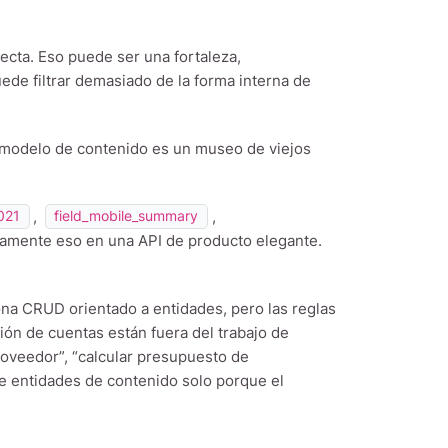
cta. Eso puede ser una fortaleza,
ede filtrar demasiado de la forma interna de
tu modelo de contenido es un museo de viejos
,
,
021
field_mobile_summary
amente eso en una API de producto elegante.
ona CRUD orientado a entidades, pero las reglas
ión de cuentas están fuera del trabajo de
roveedor”, “calcular presupuesto de
de entidades de contenido solo porque el