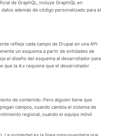
oficial de GraphQL, incluye GraphiQL en
e datos además de código personalizado para el
nte refleje cada campo de Drupal en una API
camente un esquema a partir de entidades de
eja el diseño del esquema al desarrollador para
e que la 4.x requiere que el desarrollador
iento de contenido. Pero alguien tiene que
agregan campos, cuando cambia el sistema de
entimiento regional, cuando el equipo móvil
o. La propiedad es la línea presupuestaria que