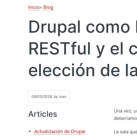
Inicio
Blog
Drupal como 
RESTful y el 
elección de l
09/05/2026, by
Ivan
Una vez, u
Articles
deberíamo
Actualización de Drupal
La sala qu