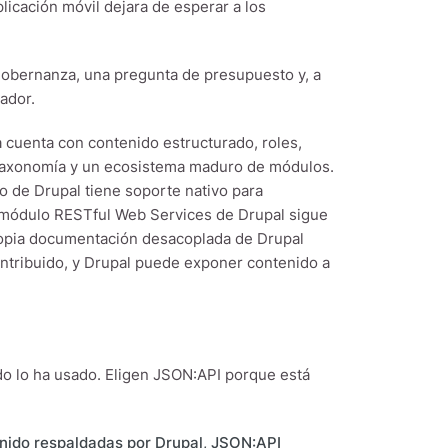
licación móvil dejara de esperar a los
gobernanza, una pregunta de presupuesto y, a
ador.
cuenta con contenido estructurado, roles,
, taxonomía y un ecosistema maduro de módulos.
o de Drupal tiene soporte nativo para
 módulo RESTful Web Services de Drupal sigue
propia documentación desacoplada de Drupal
ontribuido, y Drupal puede exponer contenido a
 lo ha usado. Eligen JSON:API porque está
enido respaldadas por Drupal, JSON:API