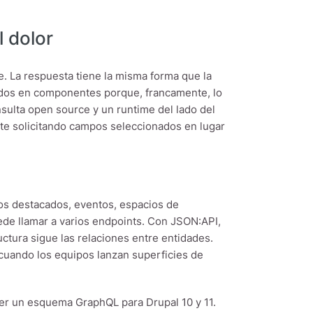
 dolor
. La respuesta tiene la misma forma que la
ados en componentes porque, francamente, lo
sulta open source y un runtime del lado del
nte solicitando campos seleccionados en lugar
os destacados, eventos, espacios de
ede llamar a varios endpoints. Con JSON:API,
uctura sigue las relaciones entre entidades.
cuando los equipos lanzan superficies de
er un esquema GraphQL para Drupal 10 y 11.