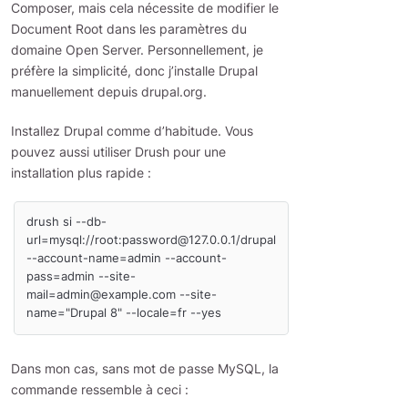
Composer, mais cela nécessite de modifier le
Document Root dans les paramètres du
domaine Open Server. Personnellement, je
préfère la simplicité, donc j’installe Drupal
manuellement depuis drupal.org.
Installez Drupal comme d’habitude. Vous
pouvez aussi utiliser Drush pour une
installation plus rapide :
drush si --db-
url=mysql://root:password@127.0.0.1/drupal 
--account-name=admin --account-
pass=admin --site-
mail=admin@example.com --site-
Dans mon cas, sans mot de passe MySQL, la
commande ressemble à ceci :