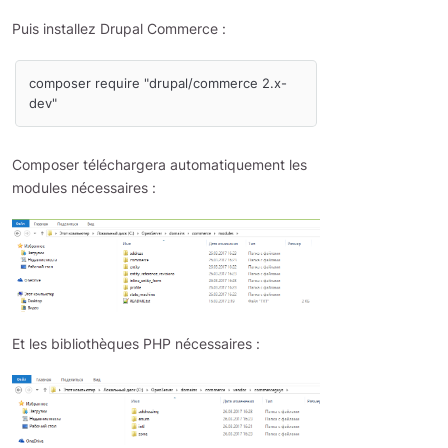
Puis installez Drupal Commerce :
composer require "drupal/commerce 2.x-
Composer téléchargera automatiquement les
modules nécessaires :
Et les bibliothèques PHP nécessaires :