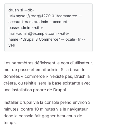
drush si --db-
url=mysql://root@127.0.0.1/commerce --
account-name=admin --account-
pass=admin --site-
mail=admin@example.com --site-
name="Drupal 8 Commerce" --locale=fr --
Les paramètres définissent le nom d’utilisateur,
mot de passe et email admin. Si la base de
données « commerce » n’existe pas, Drush la
créera, ou réinitialisera la base existante avec
une installation propre de Drupal.
Installer Drupal via la console prend environ 3
minutes, contre 10 minutes via le navigateur,
donc la console fait gagner beaucoup de
temps.