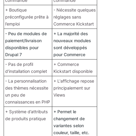
commande
commande
+ Boutique
- Nécessite quelques
préconfigurée prête à
réglages sans
l’emploi
Commerce Kickstart
- Peu de modules de
+ La majorité des
paiement/livraison
nouveaux modules
disponibles pour
sont développés
Drupal 7
pour Commerce
- Pas de profil
+ Commerce
d'installation complet
Kickstart disponible
- La personnalisation
+ L'affichage repose
des thèmes nécessite
principalement sur
un peu de
Views
connaissances en PHP
+ Système d’attributs
+ Permet le
de produits pratique
changement de
variantes selon
couleur, taille, etc.