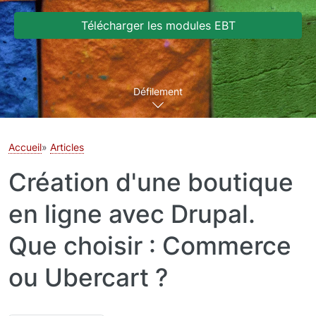
Télécharger les modules EBT
Défilement
Accueil
Articles
Création d'une boutique
en ligne avec Drupal.
Que choisir : Commerce
ou Ubercart ?