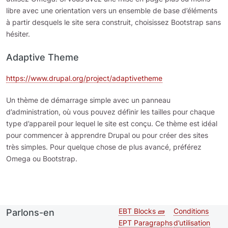
libre avec une orientation vers un ensemble de base d’éléments
à partir desquels le site sera construit, choisissez Bootstrap sans
hésiter.
Adaptive Theme
https://www.drupal.org/project/adaptivetheme
Un thème de démarrage simple avec un panneau
d’administration, où vous pouvez définir les tailles pour chaque
type d’appareil pour lequel le site est conçu. Ce thème est idéal
pour commencer à apprendre Drupal ou pour créer des sites
très simples. Pour quelque chose de plus avancé, préférez
Omega ou Bootstrap.
EBT Blocks 🧱
Conditions
Parlons-en
Second
Footer me
EPT Paragraphs
d’utilisation