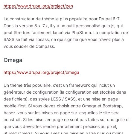
https://www.drupal.org/project/zen
Le constructeur de thème le plus populaire pour Drupal 6-7.
Dans la version 8.x-7.x, il y a un outil personnalisé gulp.js, qui
peut être très facilement lancé via PhpStorm. La compilation de
SASS se fait via libsass, ce qui signifie que vous n’avez plus à
vous soucier de Compass.
Omega
https://www.drupal.org/project/omega
Un thème très populaire, c’est un framework qui inclut un
générateur de configuration (la configuration est stockée dans
des fichiers), des styles LESS / SASS, et une mise en page
mobile-first. Si vous devez choisir entre Omega et Bootstrap,
basez-vous sur les mises en page sur lesquelles le site sera
construit. Si les mises en page ne sont pas faites sur une grille et
que vous devez les rendre parfaitement précises au pixel,
utilisez Omega. Si vous avez une mise en page plus ou moins