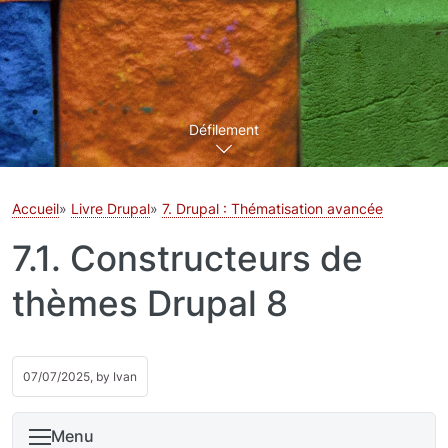
Défilement
Accueil
Livre Drupal
7. Drupal : Thématisation avancée
7.1. Constructeurs de
thèmes Drupal 8
07/07/2025, by
Ivan
Menu