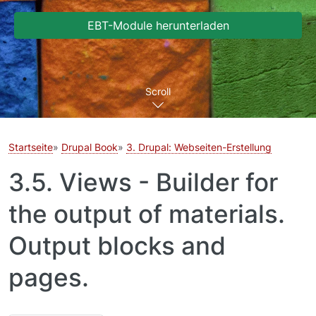
EBT-Module herunterladen
Scroll
Startseite
Drupal Book
3. Drupal: Webseiten-Erstellung
3.5. Views - Builder for
the output of materials.
Output blocks and
pages.