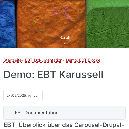
Scroll
Startseite
EBT-Dokumentation
Demo: EBT Blöcke
Demo: EBT Karussell
24/05/2025, by
Ivan
EBT Documentation
EBT: Überblick über das Carousel-Drupal-