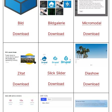
Bild
Bildgalerie
Bild
Micromodal
Download
Download
Download
Bild
Bild
Bild
Slick Slider
Diashow
Zitat
Download
Download
Download
Bild
Bild
Bild