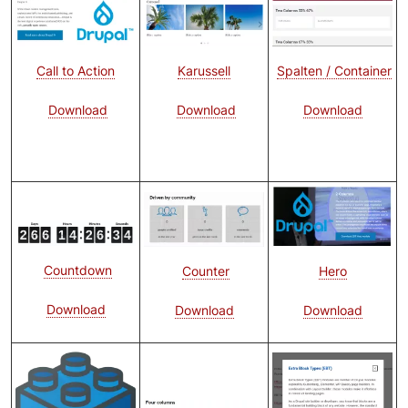
Bild
Bild
Call to Action
Karussell
Spalten / Container
Download
Download
Download
Bild
Bild
Bild
Countdown
Hero
Counter
Download
Download
Download
Bild
Bild