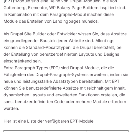
(EPT)
-Module sind eine Reihe von Drupal-Modulen, die von
Guttenberg, Elementor, WP Bakery Page Buildern inspiriert sind.
In Kombination mit dem Paragraphs-Modul machen diese
Module das Erstellen von Landingpages mühelos.
Als Drupal Site Builder oder Entwickler wissen Sie, dass Absätze
ein grundlegender Baustein jeder Website sind. Allerdings
können die Standard-Absatztypen, die Drupal bereitstellt, bei
der Erstellung von benutzerdefinierten Layouts und Designs
einschränkend sein.
Extra Paragraph Types (EPT) sind Drupal-Module, die die
Fähigkeiten des Drupal-Paragraph-Systems erweitern, indem sie
neue und leistungsstarke Absatztypen bereitstellen. Mit EPT
können Sie benutzerdefinierte Absätze mit reichhaltigem Inhalt,
dynamischen Layouts und erweiterten Funktionen erstellen, die
sonst benutzerdefinierten Code oder mehrere Module erfordern
würden.
Hier ist eine Liste der verfügbaren EPT-Module: