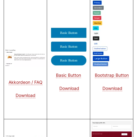
Bild
Bild
Bild
Bootstrap Button
Basic Button
Akkordeon / FAQ
Download
Download
Download
Bild