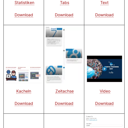
Text
Tabs
Statistiken
Download
Download
Download
Bild
Bild
Bild
Video
Zeitachse
Kacheln
Download
Download
Download
Bild