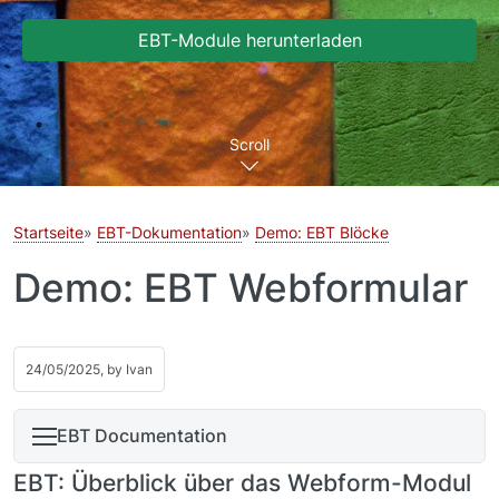
EBT-Module herunterladen
Scroll
Startseite
EBT-Dokumentation
Demo: EBT Blöcke
Demo: EBT Webformular
24/05/2025, by
Ivan
EBT Documentation
EBT: Überblick über das Webform-Modul