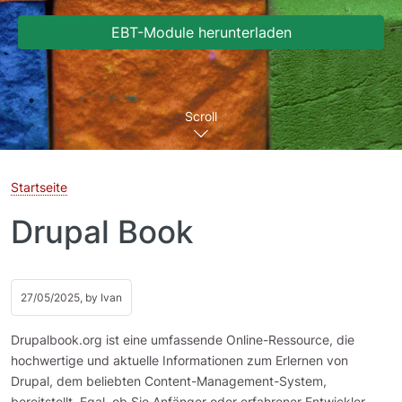
EBT-Module herunterladen
Scroll
Startseite
Drupal Book
27/05/2025, by
Ivan
Drupalbook.org ist eine umfassende Online-Ressource, die
hochwertige und aktuelle Informationen zum Erlernen von
Drupal, dem beliebten Content-Management-System,
bereitstellt. Egal, ob Sie Anfänger oder erfahrener Entwickler