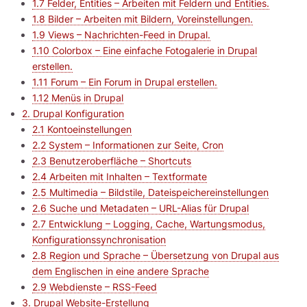
1.7 Felder, Entities – Arbeiten mit Feldern und Entities.
1.8 Bilder – Arbeiten mit Bildern, Voreinstellungen.
1.9 Views – Nachrichten-Feed in Drupal.
1.10 Colorbox – Eine einfache Fotogalerie in Drupal
erstellen.
1.11 Forum – Ein Forum in Drupal erstellen.
1.12 Menüs in Drupal
2. Drupal Konfiguration
2.1 Kontoeinstellungen
2.2 System – Informationen zur Seite, Cron
2.3 Benutzeroberfläche – Shortcuts
2.4 Arbeiten mit Inhalten – Textformate
2.5 Multimedia – Bildstile, Dateispeichereinstellungen
2.6 Suche und Metadaten – URL-Alias für Drupal
2.7 Entwicklung – Logging, Cache, Wartungsmodus,
Konfigurationssynchronisation
2.8 Region und Sprache – Übersetzung von Drupal aus
dem Englischen in eine andere Sprache
2.9 Webdienste – RSS-Feed
3. Drupal Website-Erstellung