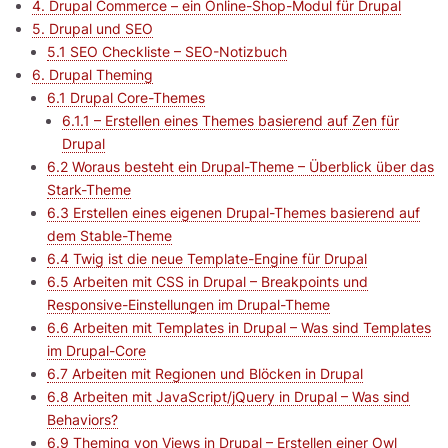
4. Drupal Commerce – ein Online-Shop-Modul für Drupal
5. Drupal und SEO
5.1 SEO Checkliste – SEO-Notizbuch
6. Drupal Theming
6.1 Drupal Core-Themes
6.1.1 – Erstellen eines Themes basierend auf Zen für
Drupal
6.2 Woraus besteht ein Drupal-Theme – Überblick über das
Stark-Theme
6.3 Erstellen eines eigenen Drupal-Themes basierend auf
dem Stable-Theme
6.4 Twig ist die neue Template-Engine für Drupal
6.5 Arbeiten mit CSS in Drupal – Breakpoints und
Responsive-Einstellungen im Drupal-Theme
6.6 Arbeiten mit Templates in Drupal – Was sind Templates
im Drupal-Core
6.7 Arbeiten mit Regionen und Blöcken in Drupal
6.8 Arbeiten mit JavaScript/jQuery in Drupal – Was sind
Behaviors?
6.9 Theming von Views in Drupal – Erstellen einer Owl