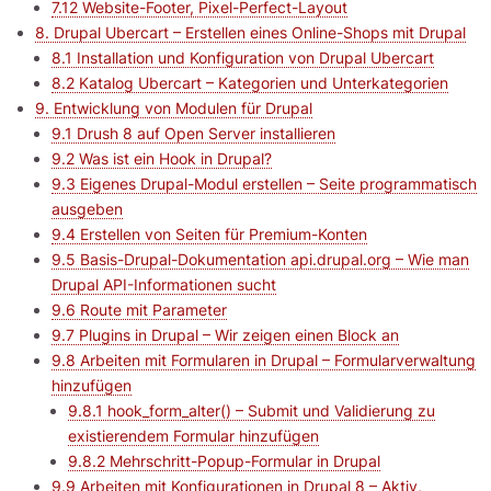
7.12 Website-Footer, Pixel-Perfect-Layout
8. Drupal Ubercart – Erstellen eines Online-Shops mit Drupal
8.1 Installation und Konfiguration von Drupal Ubercart
8.2 Katalog Ubercart – Kategorien und Unterkategorien
9. Entwicklung von Modulen für Drupal
9.1 Drush 8 auf Open Server installieren
9.2 Was ist ein Hook in Drupal?
9.3 Eigenes Drupal-Modul erstellen – Seite programmatisch
ausgeben
9.4 Erstellen von Seiten für Premium-Konten
9.5 Basis-Drupal-Dokumentation api.drupal.org – Wie man
Drupal API-Informationen sucht
9.6 Route mit Parameter
9.7 Plugins in Drupal – Wir zeigen einen Block an
9.8 Arbeiten mit Formularen in Drupal – Formularverwaltung
hinzufügen
9.8.1 hook_form_alter() – Submit und Validierung zu
existierendem Formular hinzufügen
9.8.2 Mehrschritt-Popup-Formular in Drupal
9.9 Arbeiten mit Konfigurationen in Drupal 8 – Aktiv,