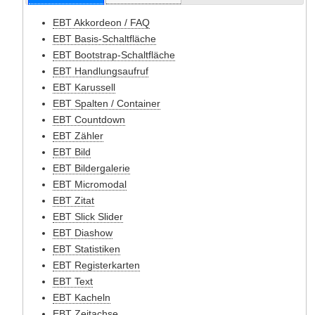
EBT Akkordeon / FAQ
EBT Basis-Schaltfläche
EBT Bootstrap-Schaltfläche
EBT Handlungsaufruf
EBT Karussell
EBT Spalten / Container
EBT Countdown
EBT Zähler
EBT Bild
EBT Bildergalerie
EBT Micromodal
EBT Zitat
EBT Slick Slider
EBT Diashow
EBT Statistiken
EBT Registerkarten
EBT Text
EBT Kacheln
EBT Zeitachse