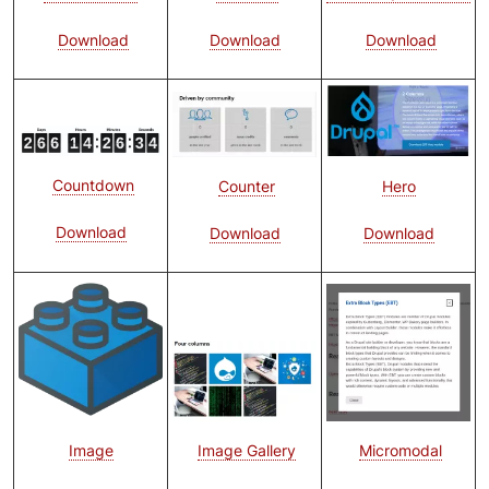
Download
Download
Download
Bild
Bild
Bild
Countdown
Hero
Counter
Download
Download
Download
Bild
Bild
Bild
Image Gallery
Image
Micromodal