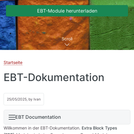
EBT-Module herunterladen
Scroll
Startseite
EBT-Dokumentation
25/05/2025, by
Ivan
EBT Documentation
Willkommen in der EBT-Dokumentation.
Extra Block Types