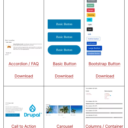
Bild
Bild
Bootstrap Button
Basic Button
Accordion / FAQ
Download
Download
Download
Bild
Bild
Bild
Call to Action
Carousel
Columns / Container