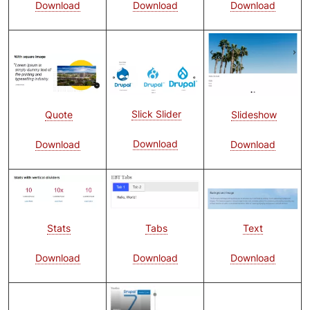
Download
Download
Download
Bild
Bild
Bild
Slick Slider
Slideshow
Quote
Download
Download
Download
Bild
Bild
Bild
Text
Tabs
Stats
Download
Download
Download
Bild