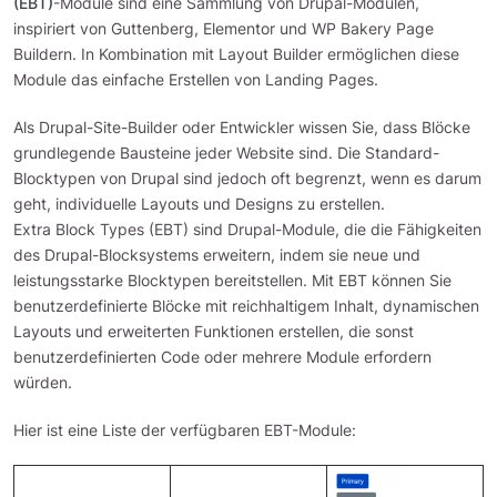
(EBT)
-Module sind eine Sammlung von Drupal-Modulen,
inspiriert von Guttenberg, Elementor und WP Bakery Page
Buildern. In Kombination mit Layout Builder ermöglichen diese
Module das einfache Erstellen von Landing Pages.
Als Drupal-Site-Builder oder Entwickler wissen Sie, dass Blöcke
grundlegende Bausteine jeder Website sind. Die Standard-
Blocktypen von Drupal sind jedoch oft begrenzt, wenn es darum
geht, individuelle Layouts und Designs zu erstellen.
Extra Block Types (EBT) sind Drupal-Module, die die Fähigkeiten
des Drupal-Blocksystems erweitern, indem sie neue und
leistungsstarke Blocktypen bereitstellen. Mit EBT können Sie
benutzerdefinierte Blöcke mit reichhaltigem Inhalt, dynamischen
Layouts und erweiterten Funktionen erstellen, die sonst
benutzerdefinierten Code oder mehrere Module erfordern
würden.
Hier ist eine Liste der verfügbaren EBT-Module:
Bild