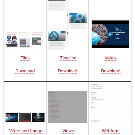
Bild
Bild
Video
Timeline
Tiles
Download
Download
Download
Bild
Bild
Bild
Webform
Video and Image
Views