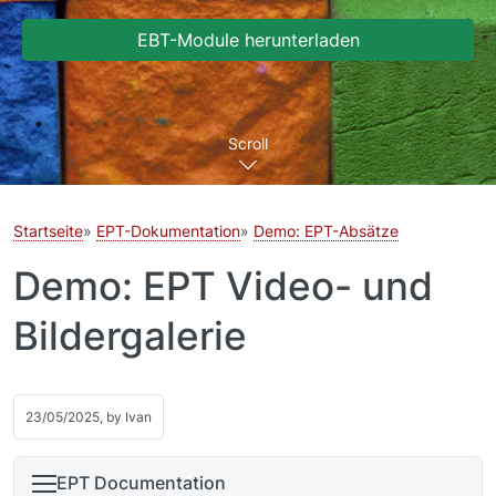
EBT-Module herunterladen
Scroll
Startseite
EPT-Dokumentation
Demo: EPT-Absätze
Demo: EPT Video- und
Bildergalerie
23/05/2025, by
Ivan
EPT Documentation