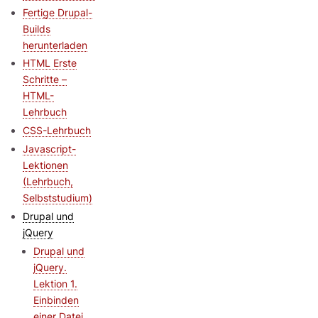
Fertige Drupal-
Builds
herunterladen
HTML Erste
Schritte –
HTML-
Lehrbuch
CSS-Lehrbuch
Javascript-
Lektionen
(Lehrbuch,
Selbststudium)
Drupal und
jQuery
Drupal und
jQuery.
Lektion 1.
Einbinden
einer Datei