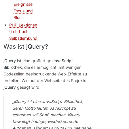
Ereignisse
Focus und
Blur
PHP-Lektionen
(Lehrbuch,
Selbstlernkurs)
Was ist jQuery?
jQuery
ist eine großartige
JavaScript-
Bibliothek
, die es ermöglicht, mit wenigen
Codezeilen beeindruckende Web-Effekte zu
erstellen. Wie auf der Webseite des Projekts
jQuery
gesagt wird:
„jQuery ist eine JavaScript-Bibliothek,
deren Motto lautet: JavaScript zu
schreiben soll Spaß machen. jQuery
bewältigt häufige, wiederkehrende
Aufgaben, säubert Layouts und hält dabei