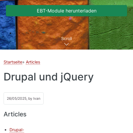
EBT-Module herunterladen
Scroll
Startseite
Articles
Drupal und jQuery
26/05/2025, by
Ivan
Articles
Drupal-