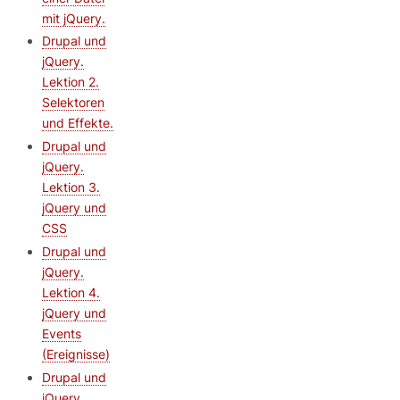
mit jQuery.
Drupal und
jQuery.
Lektion 2.
Selektoren
und Effekte.
Drupal und
jQuery.
Lektion 3.
jQuery und
CSS
Drupal und
jQuery.
Lektion 4.
jQuery und
Events
(Ereignisse)
Drupal und
jQuery.