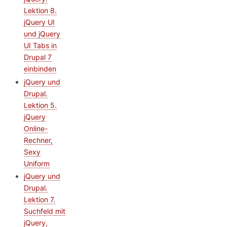
Lektion 8.
jQuery UI
und jQuery
UI Tabs in
Drupal 7
einbinden
jQuery und
Drupal.
Lektion 5.
jQuery
Online-
Rechner,
Sexy
Uniform
jQuery und
Drupal.
Lektion 7.
Suchfeld mit
jQuery,