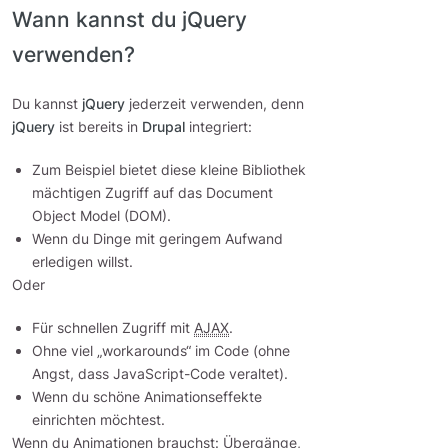
Wann kannst du jQuery
verwenden?
Du kannst
jQuery
jederzeit verwenden, denn
jQuery
ist bereits in
Drupal
integriert:
Zum Beispiel bietet diese kleine Bibliothek
mächtigen Zugriff auf das Document
Object Model (DOM).
Wenn du Dinge mit geringem Aufwand
erledigen willst.
Oder
Für schnellen Zugriff mit
AJAX
.
Ohne viel „workarounds“ im Code (ohne
Angst, dass JavaScript-Code veraltet).
Wenn du schöne Animationseffekte
einrichten möchtest.
Wenn du Animationen brauchst: Übergänge,