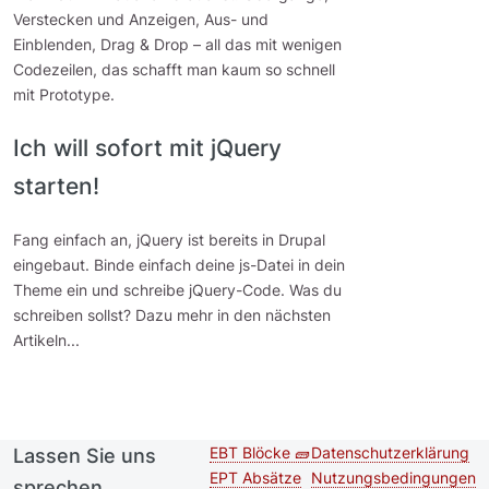
Verstecken und Anzeigen, Aus- und
Einblenden, Drag & Drop – all das mit wenigen
Codezeilen, das schafft man kaum so schnell
mit Prototype.
Ich will sofort mit jQuery
starten!
Fang einfach an, jQuery ist bereits in Drupal
eingebaut. Binde einfach deine js-Datei in dein
Theme ein und schreibe jQuery-Code. Was du
schreiben sollst? Dazu mehr in den nächsten
Artikeln...
EBT Blöcke 🧱
Datenschutzerklärung
Lassen Sie uns
Second
Footer menu
EPT Absätze
Nutzungsbedingungen
sprechen