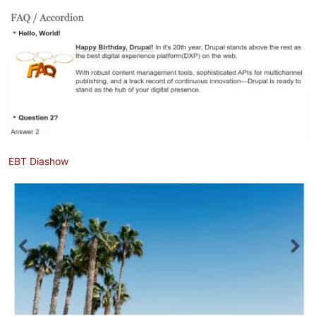
Bild
EBT Diashow
Bild