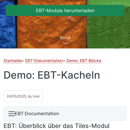
EBT-Module herunterladen
Scroll
Startseite
EBT-Dokumentation
Demo: EBT Blöcke
Demo: EBT-Kacheln
24/05/2025, by
Ivan
EBT Documentation
EBT: Überblick über das Tiles-Modul