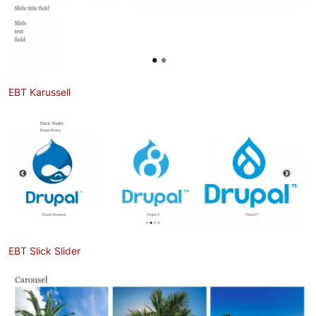
EBT Karussell
Bild
EBT Slick Slider
Bild