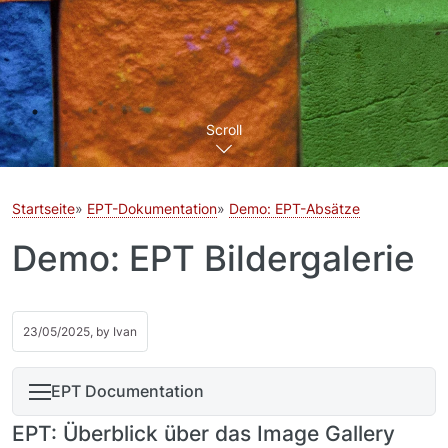
Scroll
Startseite
EPT-Dokumentation
Demo: EPT-Absätze
Demo: EPT Bildergalerie
23/05/2025, by
Ivan
EPT Documentation
EPT: Überblick über das Image Gallery