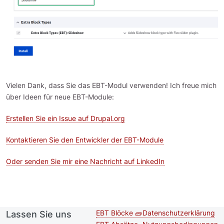
Vielen Dank, dass Sie das EBT-Modul verwenden! Ich freue mich
über Ideen für neue EBT-Module:
Erstellen Sie ein Issue auf Drupal.org
Kontaktieren Sie den Entwickler der EBT-Module
Oder senden Sie mir eine Nachricht auf LinkedIn
EBT Blöcke 🧱
Datenschutzerklärung
Lassen Sie uns
Second
Footer menu