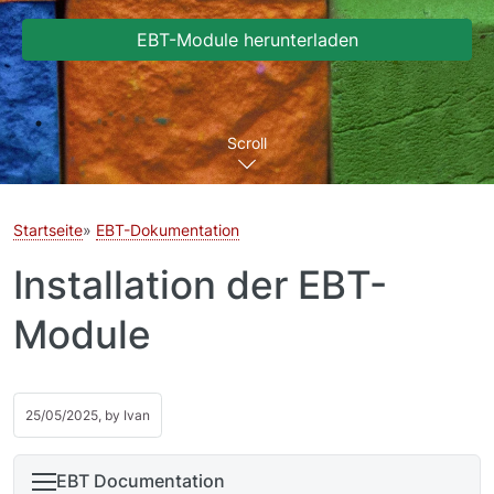
EBT-Module herunterladen
Scroll
Startseite
EBT-Dokumentation
Installation der EBT-
Module
25/05/2025, by
Ivan
EBT Documentation