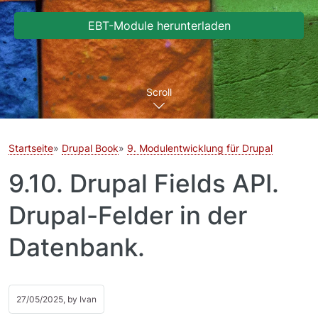
EBT-Module herunterladen
Scroll
Startseite
Drupal Book
9. Modulentwicklung für Drupal
9.10. Drupal Fields API.
Drupal-Felder in der
Datenbank.
27/05/2025, by
Ivan