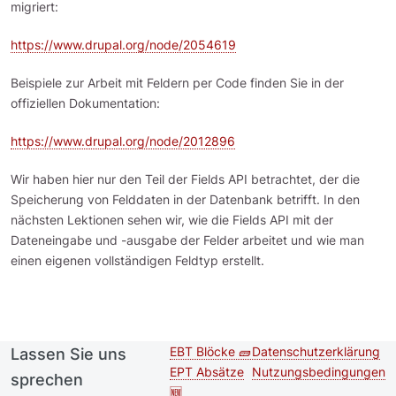
migriert:
https://www.drupal.org/node/2054619
Beispiele zur Arbeit mit Feldern per Code finden Sie in der
offiziellen Dokumentation:
https://www.drupal.org/node/2012896
Wir haben hier nur den Teil der Fields API betrachtet, der die
Speicherung von Felddaten in der Datenbank betrifft. In den
nächsten Lektionen sehen wir, wie die Fields API mit der
Dateneingabe und -ausgabe der Felder arbeitet und wie man
einen eigenen vollständigen Feldtyp erstellt.
EBT Blöcke 🧱
Datenschutzerklärung
Lassen Sie uns
Second
Footer menu
EPT Absätze
Nutzungsbedingungen
sprechen
footer
🆕