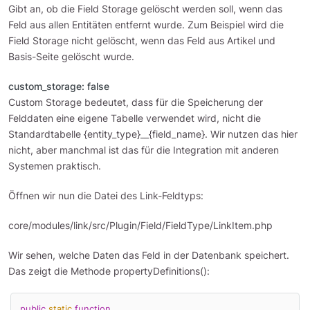
Gibt an, ob die Field Storage gelöscht werden soll, wenn das
Feld aus allen Entitäten entfernt wurde. Zum Beispiel wird die
Field Storage nicht gelöscht, wenn das Feld aus Artikel und
Basis-Seite gelöscht wurde.
custom_storage: false
Custom Storage bedeutet, dass für die Speicherung der
Felddaten eine eigene Tabelle verwendet wird, nicht die
Standardtabelle {entity_type}__{field_name}. Wir nutzen das hier
nicht, aber manchmal ist das für die Integration mit anderen
Systemen praktisch.
Öffnen wir nun die Datei des Link-Feldtyps:
core/modules/link/src/Plugin/Field/FieldType/LinkItem.php
Wir sehen, welche Daten das Feld in der Datenbank speichert.
Das zeigt die Methode propertyDefinitions():
public
static
function