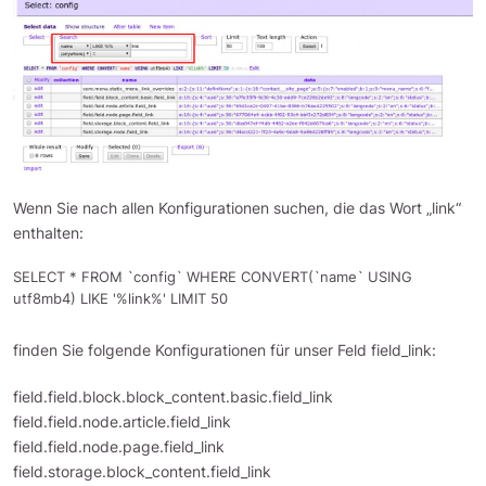
Wenn Sie nach allen Konfigurationen suchen, die das Wort „link“
enthalten:
SELECT * FROM `config` WHERE CONVERT(`name` USING 
finden Sie folgende Konfigurationen für unser Feld field_link:
field.field.block.block_content.basic.field_link
field.field.node.article.field_link
field.field.node.page.field_link
field.storage.block_content.field_link