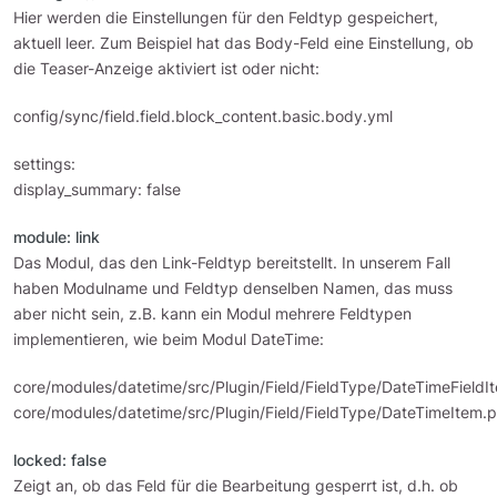
Hier werden die Einstellungen für den Feldtyp gespeichert,
aktuell leer. Zum Beispiel hat das Body-Feld eine Einstellung, ob
die Teaser-Anzeige aktiviert ist oder nicht:
config/sync/field.field.block_content.basic.body.yml
settings:
display_summary: false
module: link
Das Modul, das den Link-Feldtyp bereitstellt. In unserem Fall
haben Modulname und Feldtyp denselben Namen, das muss
aber nicht sein, z.B. kann ein Modul mehrere Feldtypen
implementieren, wie beim Modul DateTime:
core/modules/datetime/src/Plugin/Field/FieldType/DateTimeFieldI
core/modules/datetime/src/Plugin/Field/FieldType/DateTimeItem.
locked: false
Zeigt an, ob das Feld für die Bearbeitung gesperrt ist, d.h. ob