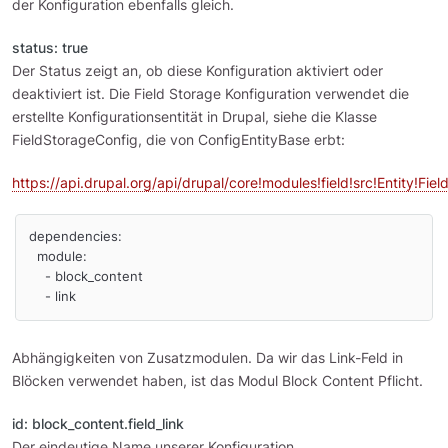
der Konfiguration ebenfalls gleich.
status: true
Der Status zeigt an, ob diese Konfiguration aktiviert oder
deaktiviert ist. Die Field Storage Konfiguration verwendet die
erstellte Konfigurationsentität in Drupal, siehe die Klasse
FieldStorageConfig, die von ConfigEntityBase erbt:
https://api.drupal.org/api/drupal/core!modules!field!src!Entity!Fi
dependencies:

  module:

    - block_content

Abhängigkeiten von Zusatzmodulen. Da wir das Link-Feld in
Blöcken verwendet haben, ist das Modul Block Content Pflicht.
id: block_content.field_link
Der eindeutige Name unserer Konfiguration.