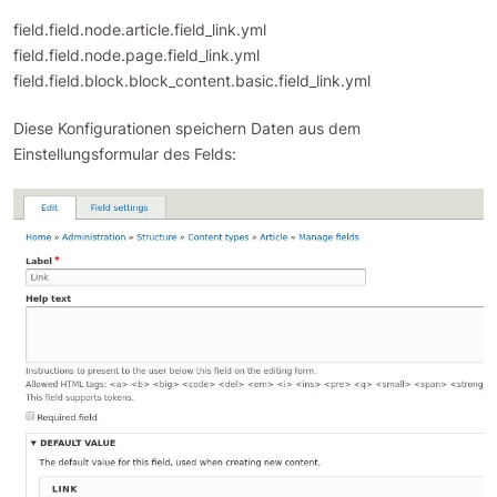
field.field.node.article.field_link.yml
field.field.node.page.field_link.yml
field.field.block.block_content.basic.field_link.yml
Diese Konfigurationen speichern Daten aus dem
Einstellungsformular des Felds: