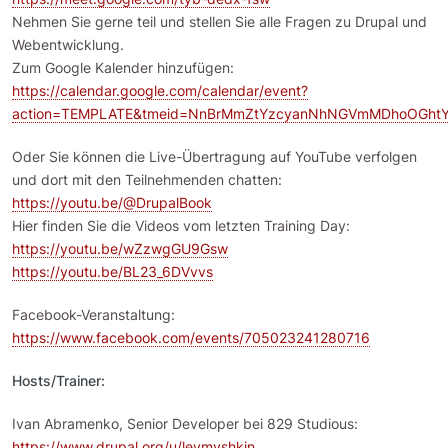
Nehmen Sie gerne teil und stellen Sie alle Fragen zu Drupal und
Webentwicklung.
Zum Google Kalender hinzufügen:
https://calendar.google.com/calendar/event?
action=TEMPLATE&tmeid=NnBrMmZtYzcyanNhNGVmMDhoOGhtYz
Oder Sie können die Live-Übertragung auf YouTube verfolgen
und dort mit den Teilnehmenden chatten:
https://youtu.be/@DrupalBook
Hier finden Sie die Videos vom letzten Training Day:
https://youtu.be/wZzwgGU9Gsw
https://youtu.be/BL23_6DVvvs
Facebook-Veranstaltung:
https://www.facebook.com/events/705023241280716
Hosts/Trainer:
Ivan Abramenko, Senior Developer bei 829 Studious:
https://www.drupal.org/u/levmyshkin