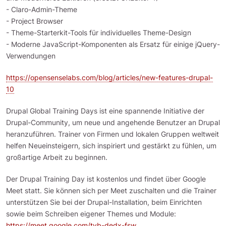
- Claro-Admin-Theme
- Project Browser
- Theme-Starterkit-Tools für individuelles Theme-Design
- Moderne JavaScript-Komponenten als Ersatz für einige jQuery-
Verwendungen
https://opensenselabs.com/blog/articles/new-features-drupal-
10
Drupal Global Training Days ist eine spannende Initiative der
Drupal-Community, um neue und angehende Benutzer an Drupal
heranzuführen. Trainer von Firmen und lokalen Gruppen weltweit
helfen Neueinsteigern, sich inspiriert und gestärkt zu fühlen, um
großartige Arbeit zu beginnen.
Der Drupal Training Day ist kostenlos und findet über Google
Meet statt. Sie können sich per Meet zuschalten und die Trainer
unterstützen Sie bei der Drupal-Installation, beim Einrichten
sowie beim Schreiben eigener Themes und Module:
https://meet.google.com/tyb-dedx-fsw