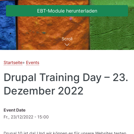
EBT-Module herunterladen
Scroll
Startseite
Events
Drupal Training Day – 23.
Dezember 2022
Event Date
Fr., 23/12/2022 - 15:00
Drupal 10 ist da! Und wir können es für unsere Websites testen