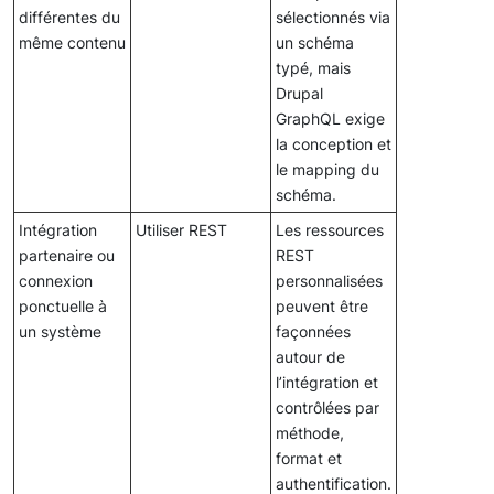
différentes du
sélectionnés via
même contenu
un schéma
typé, mais
Drupal
GraphQL exige
la conception et
le mapping du
schéma.
Intégration
Utiliser REST
Les ressources
partenaire ou
REST
connexion
personnalisées
ponctuelle à
peuvent être
un système
façonnées
autour de
l’intégration et
contrôlées par
méthode,
format et
authentification.