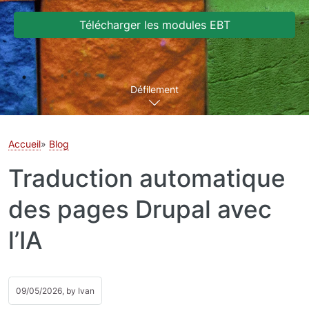
Télécharger les modules EBT
Défilement
Accueil
Blog
Traduction automatique
des pages Drupal avec
l’IA
09/05/2026, by
Ivan