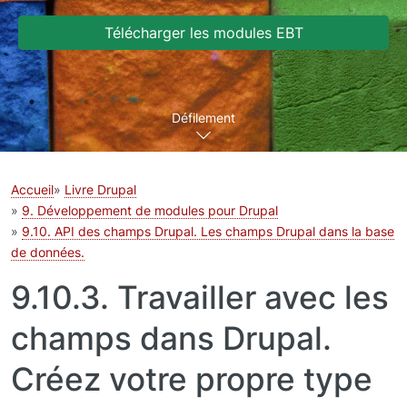
Télécharger les modules EBT
Défilement
Accueil
Livre Drupal
9. Développement de modules pour Drupal
9.10. API des champs Drupal. Les champs Drupal dans la base
de données.
9.10.3. Travailler avec les
champs dans Drupal.
Créez votre propre type