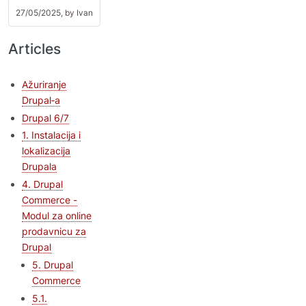
27/05/2025, by
Ivan
Articles
Ažuriranje
Drupal‑a
Drupal 6/7
1. Instalacija i
lokalizacija
Drupala
4. Drupal
Commerce -
Modul za online
prodavnicu za
Drupal
5. Drupal
Commerce
5.1.