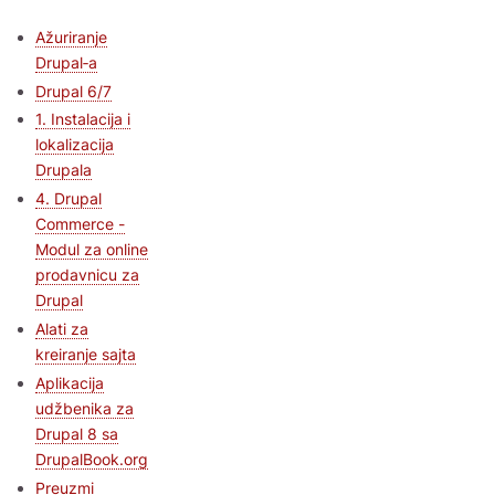
Ažuriranje
Drupal‑a
Drupal 6/7
1. Instalacija i
lokalizacija
Drupala
4. Drupal
Commerce -
Modul za online
prodavnicu za
Drupal
Alati za
kreiranje sajta
Aplikacija
udžbenika za
Drupal 8 sa
DrupalBook.org
Preuzmi