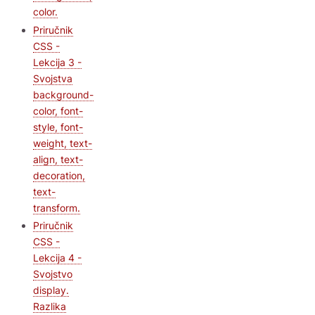
color.
Priručnik
CSS -
Lekcija 3 -
Svojstva
background-
color, font-
style, font-
weight, text-
align, text-
decoration,
text-
transform.
Priručnik
CSS -
Lekcija 4 -
Svojstvo
display.
Razlika