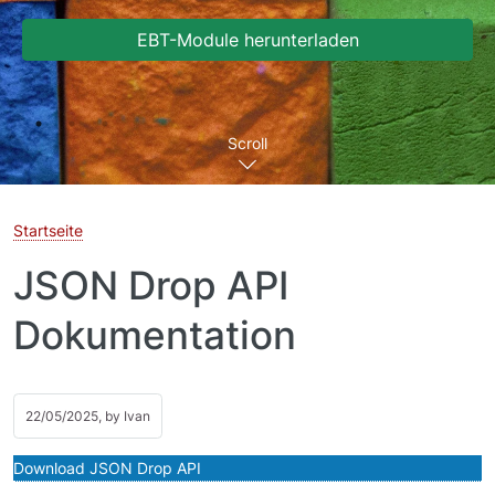
EBT-Module herunterladen
Scroll
Startseite
JSON Drop API
Dokumentation
22/05/2025, by
Ivan
Download JSON Drop API