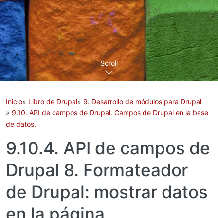
Scroll
Inicio
Libro de Drupal
9. Desarrollo de módulos para Drupal
9.10. API de campos de Drupal. Campos de Drupal en la base
de datos.
9.10.4. API de campos de
Drupal 8. Formateador
de Drupal: mostrar datos
en la página.