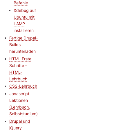
Befehle
Xdebug auf
Ubuntu mit
LAMP
installieren
Fertige Drupal-
Builds
herunterladen
HTML Erste
Schritte –
HTML-
Lehrbuch
CSS-Lehrbuch
Javascript-
Lektionen
(Lehrbuch,
Selbststudium)
Drupal und
jQuery