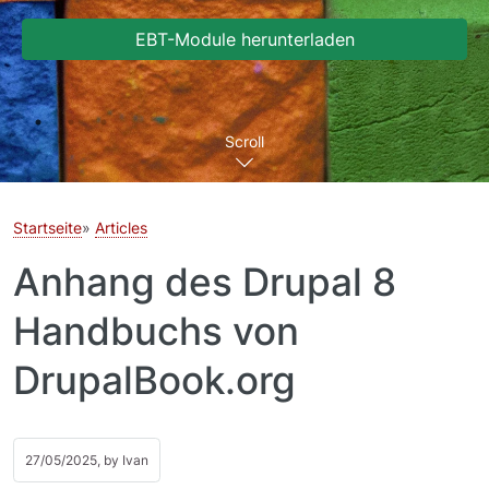
EBT-Module herunterladen
Scroll
Startseite
Articles
Anhang des Drupal 8
Handbuchs von
DrupalBook.org
27/05/2025, by
Ivan