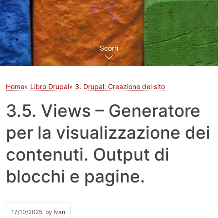
Scorri
Home
Libro Drupal
3. Drupal: Creazione del sito
3.5. Views – Generatore
per la visualizzazione dei
contenuti. Output di
blocchi e pagine.
17/10/2025, by
Ivan