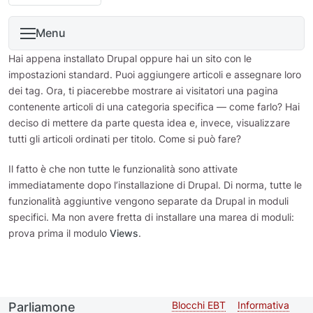
Menu
Hai appena installato Drupal oppure hai un sito con le
impostazioni standard. Puoi aggiungere articoli e assegnare loro
dei tag. Ora, ti piacerebbe mostrare ai visitatori una pagina
contenente articoli di una categoria specifica — come farlo? Hai
deciso di mettere da parte questa idea e, invece, visualizzare
tutti gli articoli ordinati per titolo. Come si può fare?
Il fatto è che non tutte le funzionalità sono attivate
immediatamente dopo l’installazione di Drupal. Di norma, tutte le
funzionalità aggiuntive vengono separate da Drupal in moduli
specifici. Ma non avere fretta di installare una marea di moduli:
prova prima il modulo
Views
.
Blocchi EBT
Informativa
Parliamone
Second
Footer me