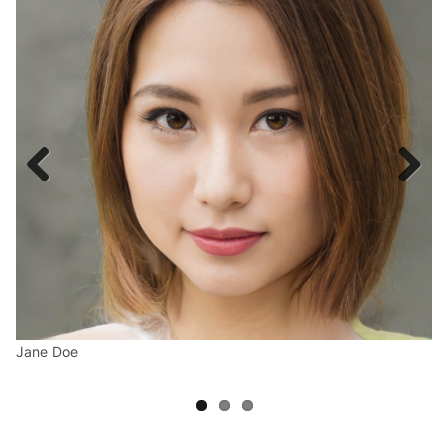
Previous
Next
Jane Doe