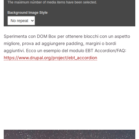
Sperimenta con DOM Box per ottenere blocchi con un aspetto
migliore, prova ad aggiungere padding, margini o bordi
aggiuntivi. Ecco un esempio del modulo EBT Accordion/FAQ:
https://www.drupal.org/project/ebt_accordion
Video di sfondo
I blocchi EBT supportano al momento solo i video di
sfondo da YouTube.