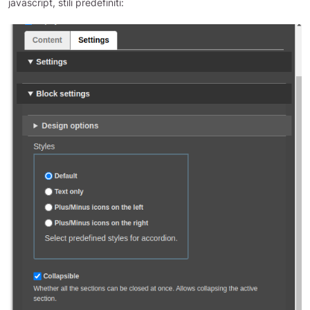
javascript, stili predefiniti: