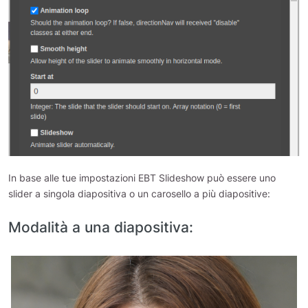
In base alle tue impostazioni EBT Slideshow può essere uno
slider a singola diapositiva o un carosello a più diapositive:
Modalità a una diapositiva:
Slide
image