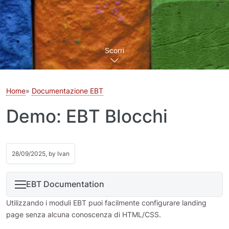
Scorri
Home
Documentazione EBT
Demo: EBT Blocchi
28/09/2025, by
Ivan
EBT Documentation
Utilizzando i moduli EBT puoi facilmente configurare landing
page senza alcuna conoscenza di HTML/CSS.