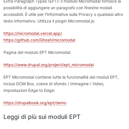
Extra Paragraph Types (EPT): il modulo Micromodal fornisce la
possibilità di aggiungere un paragrafo con finestre modali
accessibili. È utile per l’Informativa sulla Privacy o qualsiasi altro
testo informativo. Utilizza il plugin Micromodal.js:
https://micromodal.vercel.app/
https://github.com/Ghosh/micromodal
Pagina del modulo EPT Micromodal:
https://www.drupal.org/project/ept_micromodal
EPT Micromodal contiene tutte le funzionalità dei moduli EPT,
inclusi DOM Box, colore di sfondo / Immagine / Video,
impostazioni Edge to Edge:
https://drupalbook.org/ept/demo
Leggi di più sui moduli EPT