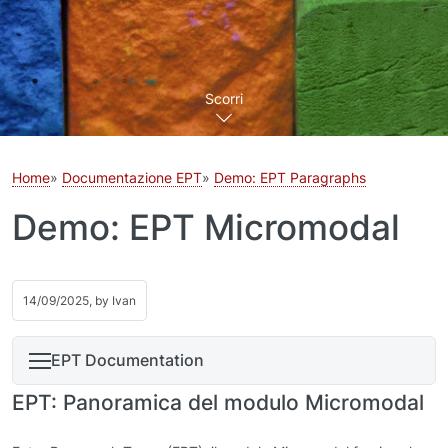
Scorri
Home
Documentazione EPT
Demo: EPT Paragraphs
Demo: EPT Micromodal
14/09/2025, by
Ivan
EPT Documentation
EPT: Panoramica del modulo Micromodal