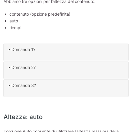
Abbiamo tre opzioni per l’altezza del contenuto:
contenuto (opzione predefinita)
auto
riempi
Domanda 1?
Domanda 2?
Domanda 3?
Altezza: auto
L’opzione Auto consente di utilizzare l’altezza massima della