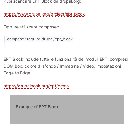
Puoi scaricare EPT Block da drupal.org:
https://www.drupal.org/project/ebt_block
Oppure utilizzare composer:
EPT Block include tutte le funzionalità dei moduli EPT, compresi
DOM Box, colore di sfondo / Immagine / Video, impostazioni
Edge to Edge:
https://drupalbook.org/ept/demo
Example of EPT Block