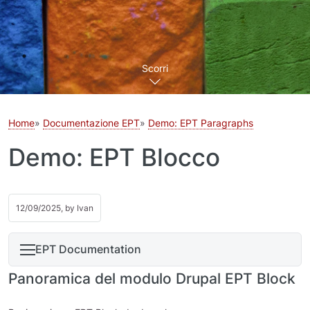
Scorri
Home
Documentazione EPT
Demo: EPT Paragraphs
Demo: EPT Blocco
12/09/2025, by
Ivan
EPT Documentation
Panoramica del modulo Drupal EPT Block