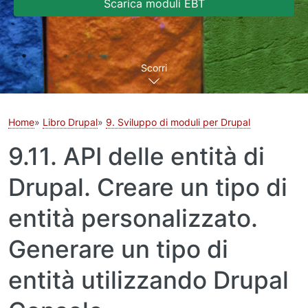
Scarica moduli EBT
Scorri
Home
Libro Drupal
9. Sviluppo di moduli per Drupal
9.11. API delle entità di
Drupal. Creare un tipo di
entità personalizzato.
Generare un tipo di
entità utilizzando Drupal