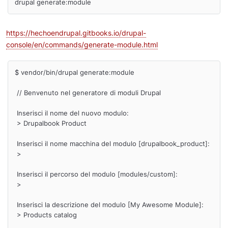
drupal generate:module
https://hechoendrupal.gitbooks.io/drupal-
console/en/commands/generate-module.html
$ vendor/bin/drupal generate:module

 // Benvenuto nel generatore di moduli Drupal

 Inserisci il nome del nuovo modulo:

 > Drupalbook Product

 Inserisci il nome macchina del modulo [drupalbook_product]:

 >

 Inserisci il percorso del modulo [modules/custom]:

 >

 Inserisci la descrizione del modulo [My Awesome Module]:

 > Products catalog
