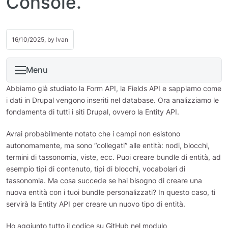
Console.
16/10/2025, by
Ivan
Menu
Abbiamo già studiato la Form API, la Fields API e sappiamo come
i dati in Drupal vengono inseriti nel database. Ora analizziamo le
fondamenta di tutti i siti Drupal, ovvero la Entity API.
Avrai probabilmente notato che i campi non esistono
autonomamente, ma sono “collegati” alle entità: nodi, blocchi,
termini di tassonomia, viste, ecc. Puoi creare bundle di entità, ad
esempio tipi di contenuto, tipi di blocchi, vocabolari di
tassonomia. Ma cosa succede se hai bisogno di creare una
nuova entità con i tuoi bundle personalizzati? In questo caso, ti
servirà la Entity API per creare un nuovo tipo di entità.
Ho aggiunto tutto il codice su GitHub nel modulo