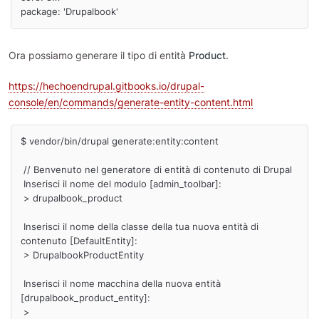
package: 'Drupalbook'
Ora possiamo generare il tipo di entità
Product
.
https://hechoendrupal.gitbooks.io/drupal-
console/en/commands/generate-entity-content.html
$ vendor/bin/drupal generate:entity:content

 // Benvenuto nel generatore di entità di contenuto di Drupal

 Inserisci il nome del modulo [admin_toolbar]:

 > drupalbook_product

 Inserisci il nome della classe della tua nuova entità di 
contenuto [DefaultEntity]:

 > DrupalbookProductEntity

 Inserisci il nome macchina della nuova entità 
[drupalbook_product_entity]:

 >
