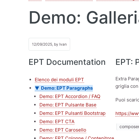
Demo: Galler
12/09/2025, by
Ivan
EPT Documentation
EPT: 
Extra Para
Elenco dei moduli EPT
griglia co
Demo: EPT Paragraphs
Demo: EPT Accordion / FAQ
Puoi scari
Demo: EPT Pulsante Base
Demo: EPT Pulsanti Bootstrap
https://ww
Demo: EPT CTA
composer 
Demo: EPT Carosello
Demo: EPT Colonne / Contenitore