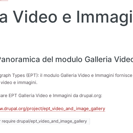
ia Video e Immagi
Panoramica del modulo Galleria Vide
graph Types (EPT): il modulo Galleria Video e Immagini fornisce l
n video e immagini.
care EPT Galleria Video e Immagini da drupal.org:
w.drupal.org/project/ept_video_and_image_gallery
require drupal/ept_video_and_image_gallery