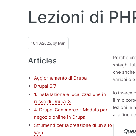
Lezioni di PH
10/10/2025, by
Ivan
Perché cre
Articles
spieghi tu
che anche 
Aggiornamento di Drupal
variabile o
Drupal 6/7
Io invece 
1. Installazione e localizzazione in
il mio cors
russo di Drupal 8
lezioni in
4. Drupal Commerce - Modulo per
alla fine d
negozio online in Drupal
Strumenti per la creazione di un sito
Ques
web