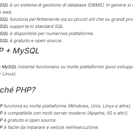
SQL
è un sistema di gestione di database (DBMS). In genere si ri
o web.
SQL
funziona perfettamente sia su piccoli siti che su grandi pro
SQL
supporta lo standard SQL.
SQL
è disponibile per numerose piattaforme.
SQL
è gratuito e open source.
P + MySQL
e MySQL
insieme funzionano su molte piattaforme (puoi sviluppa
 Linux).
rché PHP?
P
funziona su molte piattaforme (Windows, Unix, Linux e altre).
P
è compatibile con molti server moderni (Apache, IIS e altri).
P
è gratuito e open source.
P
è facile da imparare e veloce nell’esecuzione.