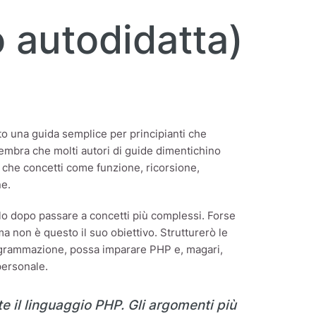
 autodidatta)
o una guida semplice per principianti che
embra che molti autori di guide dimentichino
che concetti come funzione, ricorsione,
ne.
olo dopo passare a concetti più complessi. Forse
ma non è questo il suo obiettivo. Strutturerò le
ogrammazione, possa imparare PHP e, magari,
personale.
 il linguaggio PHP. Gli argomenti più