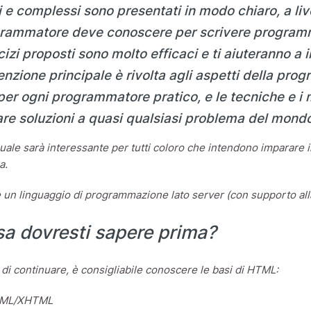
 e complessi sono presentati in modo chiaro, a liv
rammatore deve conoscere per scrivere programmi r
cizi proposti sono molto efficaci e ti aiuteranno a
tenzione principale è rivolta agli aspetti della pr
i per ogni programmatore pratico, e le tecniche e i
are soluzioni a quasi qualsiasi problema del mondo
uale sarà interessante per tutti coloro che intendono imparare i
a.
 un linguaggio di programmazione lato server (con supporto all
a dovresti sapere prima?
di continuare, è consigliabile conoscere le basi di HTML:
ML/XHTML