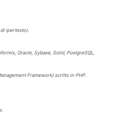
i ipertesto).
formix, Oracle, Sybase, Solid, PostgreSQL,
anagement Framework) scritto in PHP.
e.