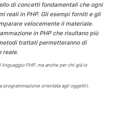
ello di concetti fondamentali che ogni
eali in PHP. Gli esempi forniti e gli
 imparare velocemente il materiale.
ogrammazione in PHP che risultano più
 metodi trattati permetteranno di
 reale.
l linguaggio PHP, ma anche per chi già lo
a programmazione orientata agli oggetti).