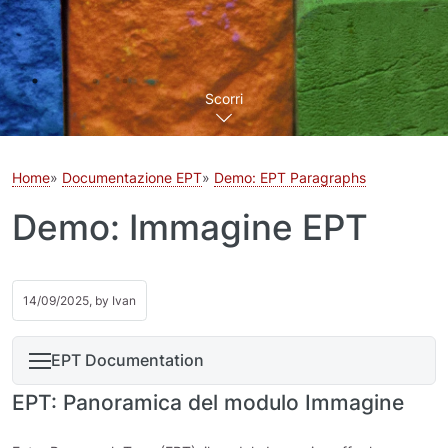
Scorri
Home
Documentazione EPT
Demo: EPT Paragraphs
Demo: Immagine EPT
14/09/2025, by
Ivan
EPT Documentation
EPT: Panoramica del modulo Immagine