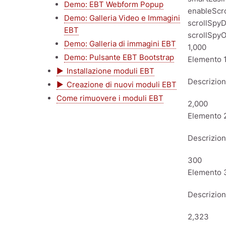
Demo: EBT Webform Popup
enableScro
Demo: Galleria Video e Immagini
scrollSpyD
EBT
scrollSpyO
Demo: Galleria di immagini EBT
1,000
Demo: Pulsante EBT Bootstrap
Elemento 
Installazione moduli EBT
Descrizio
Creazione di nuovi moduli EBT
Come rimuovere i moduli EBT
2,000
Elemento 
Descrizio
300
Elemento 
Descrizio
2,323