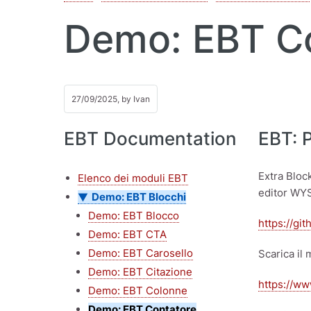
Demo: EBT C
27/09/2025, by
Ivan
EBT Documentation
EBT: 
Extra Bloc
Elenco dei moduli EBT
editor WYS
Demo: EBT Blocchi
Demo: EBT Blocco
https://gi
Demo: EBT CTA
Demo: EBT Carosello
Scarica il
Demo: EBT Citazione
https://ww
Demo: EBT Colonne
Demo: EBT Contatore