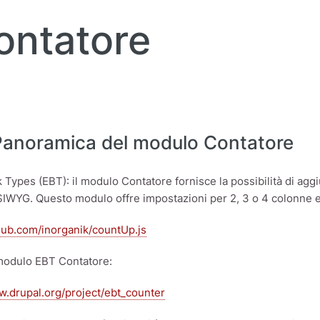
ontatore
Panoramica del modulo Contatore
k Types (EBT): il modulo Contatore fornisce la possibilità di a
IWYG. Questo modulo offre impostazioni per 2, 3 o 4 colonne e t
thub.com/inorganik/countUp.js
 modulo EBT Contatore:
w.drupal.org/project/ebt_counter