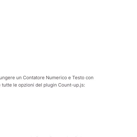
ggiungere un Contatore Numerico e Testo con
utte le opzioni del plugin Count-up.js: