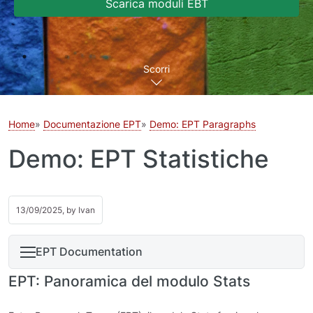
Scarica moduli EBT
Scorri
Home
Documentazione EPT
Demo: EPT Paragraphs
Demo: EPT Statistiche
13/09/2025, by
Ivan
EPT Documentation
EPT: Panoramica del modulo Stats