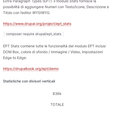
Extra Paragraph Types (EPT): il modulo Stats fornisce la
possibilità di aggiungere Numeri con Testo/Icone, Descrizione e
Titolo con l’editor WYSIWYG.
https://www.drupal.org/project/ept_stats
composer require drupal/ept_stats
EPT Stats contiene tutte le funzionalità del modulo EPT inclusi
DOM Box, colore di sfondo / Immagine / Video, impostazioni
Edge to Edge:
https://drupalbook.org/ept/demo
Statistiche con divisori verticali
836k
TOTALE