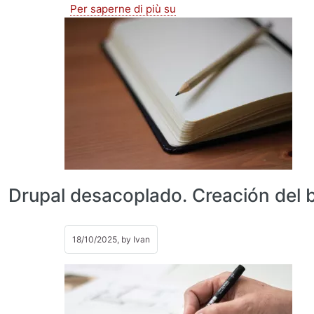
Libro Drupal
Per saperne di più su
Drupal desacoplado. Creación del 
18/10/2025, by
Ivan