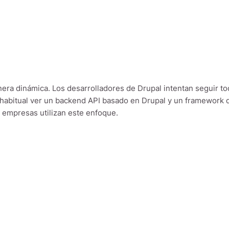
era dinámica. Los desarrolladores de Drupal intentan seguir to
s habitual ver un backend API basado en Drupal y un framework 
 empresas utilizan este enfoque.
ón del backend en Drupal.