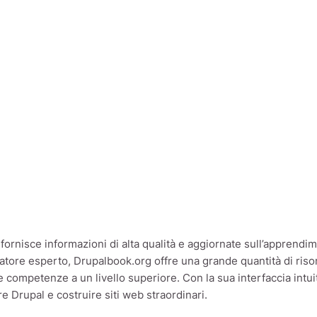
ornisce informazioni di alta qualità e aggiornate sull’apprendim
tore esperto, Drupalbook.org offre una grande quantità di risorse,
 competenze a un livello superiore. Con la sua interfaccia intui
 Drupal e costruire siti web straordinari.