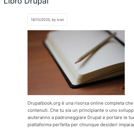
Libro Drupal
18/10/2025, by
Ivan
Drupalbook.org è una risorsa online completa che f
contenuti. Che tu sia un principiante o uno sviluppa
aiuteranno a padroneggiare Drupal e portare le tue
piattaforma perfetta per chiunque desideri imparare