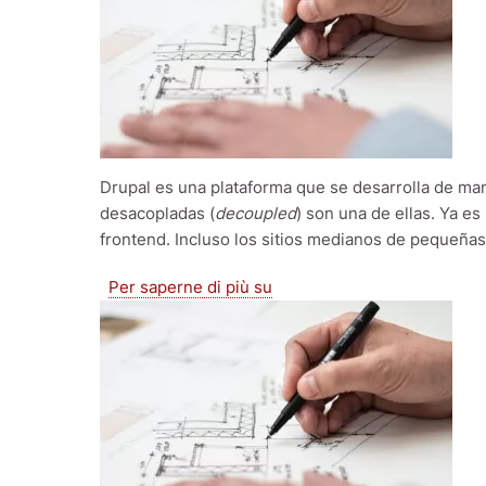
Drupal es una plataforma que se desarrolla de man
desacopladas (
decoupled
) son una de ellas. Ya e
frontend. Incluso los sitios medianos de pequeñas
Drupal desacoplado. Creaci
Per saperne di più su