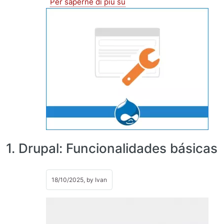
Creación de sitios en Drupa
Per saperne di più su
1. Drupal: Funcionalidades básicas
18/10/2025, by
Ivan