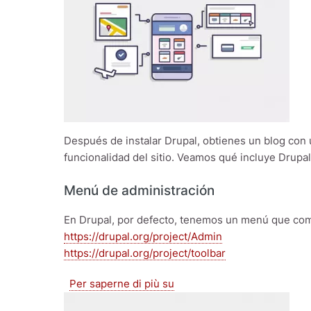
Después de instalar Drupal, obtienes un blog con 
funcionalidad del sitio. Veamos qué incluye Drup
Menú de administración
En Drupal, por defecto, tenemos un menú que co
https://drupal.org/project/Admin
https://drupal.org/project/toolbar
1. Drupal: Funcionalidades b
Per saperne di più su