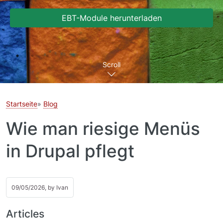
EBT-Module herunterladen
Scroll
Startseite
Blog
Wie man riesige Menüs
in Drupal pflegt
09/05/2026, by
Ivan
Articles