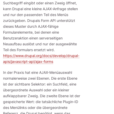
Suchbegriff eingibt oder einen Zweig öffnet,
kann Drupal eine kleine AJAX-Anfrage stellen
und nur den passenden Teil des Menüs
zurückgeben. Drupals Form API unterstützt
dieses Muster durch AJAX-fähige
Formularelemente, bei denen eine
Benutzeraktion einen serverseitigen
Neuaufbau auslöst und nur der ausgewählte
Teil des Formulars ersetzt wird.
https://www.drupal.org/docs/develop/drupal-
apis/javascript-api/ajax-forms
In der Praxis hat eine AJAX-Menüauswahl
normalerweise zwei Ebenen. Die erste Ebene
ist der sichtbare Selektor: ein Suchfeld, eine
übergeordnete Auswahl oder ein kleiner
aufklappbarer Zweig. Die zweite Ebene ist der
gespeicherte Wert: die tatsächliche Plugin-ID
des Menülinks oder die übergeordnete
Referenz, die Drupal benötigt, wenn das