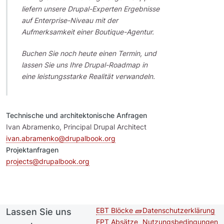
liefern unsere Drupal-Experten Ergebnisse
auf Enterprise-Niveau mit der
Aufmerksamkeit einer Boutique-Agentur.
Buchen Sie noch heute einen Termin, und
lassen Sie uns Ihre Drupal-Roadmap in
eine leistungsstarke Realität verwandeln.
Technische und architektonische Anfragen
Ivan Abramenko, Principal Drupal Architect
ivan.abramenko@drupalbook.org
Projektanfragen
projects@drupalbook.org
EBT Blöcke 🧱
Datenschutzerklärung
Lassen Sie uns
Second
Footer menu
EPT Absätze
Nutzungsbedingungen