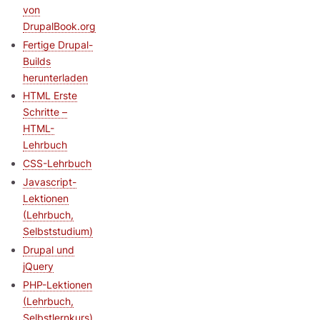
von
DrupalBook.org
Fertige Drupal-
Builds
herunterladen
HTML Erste
Schritte –
HTML-
Lehrbuch
CSS-Lehrbuch
Javascript-
Lektionen
(Lehrbuch,
Selbststudium)
Drupal und
jQuery
PHP-Lektionen
(Lehrbuch,
Selbstlernkurs)