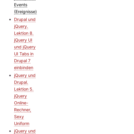
Events
(Ereignisse)
Drupal und
jQuery.
Lektion 8.
jQuery UI
und jQuery
UI Tabs in
Drupal 7
einbinden
jQuery und
Drupal.
Lektion 5.
jQuery
Online-
Rechner,
Sexy
Uniform
jQuery und