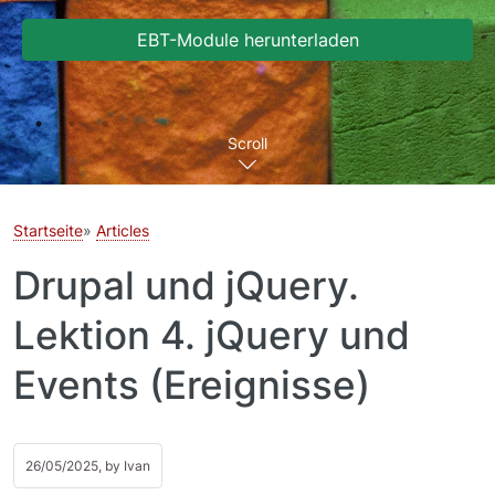
EBT-Module herunterladen
Scroll
Startseite
Articles
Drupal und jQuery.
Lektion 4. jQuery und
Events (Ereignisse)
26/05/2025, by
Ivan