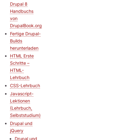
Drupal 8
Handbuchs
von
DrupalBook.org
Fertige Drupal-
Builds
herunterladen
HTML Erste
Schritte –
HTML-
Lehrbuch
CSS-Lehrbuch
Javascript-
Lektionen
(Lehrbuch,
Selbststudium)
Drupal und
jQuery
Drupal und