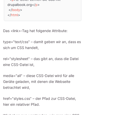
drupalbook.org
</
p
>
</
body
>
</
html
>
Das <link>-Tag hat folgende Attribute:
type="text/css" – damit geben wir an, dass es
sich um CSS handelt,
rel="stylesheet" – das gibt an, dass die Datei
eine CSS-Datei ist,
media="all" – diese CSS-Datei wird für alle
Geräte geladen, mit denen die Webseite
betrachtet wird,
href="styles.css" – der Pfad zur CSS-Datei,
hier ein relativer Pfad.