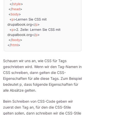
</
style
>
</
head
>
<
body
>
<
p
>
Lernen Sie CSS mit 
drupalbook.org
</
p
>
<
p
>
2. Zeile: Lernen Sie CSS mit 
drupalbook.org
</
p
>
</
body
>
</
html
>
Schauen wir uns an, wie CSS für Tags
geschrieben wird. Wenn wir den Tag-Namen in
CSS schreiben, dann gelten die CSS-
Eigenschaften für alle diese Tags. Zum Beispiel
bedeutet p, dass folgende Eigenschaften für
alle Absätze gelten.
Beim Schreiben von CSS-Code geben wir
zuerst den Tag an, für den die CSS-Stile
gelten sollen, dann schreiben wir die CSS-Stile