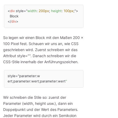
<
div
 style="
width
: 
200px
; 
height
: 
100px
;">

  Block

</
div
>
So legen wir einen Block mit den Maßen 200 x
100 Pixel fest. Schauen wir uns an, wie CSS
geschrieben wird. Zuerst schreiben wir das
Attribut style="". Danach schreiben wir die
CSS-Stile innerhalb der Anführungszeichen.
style="parameter:w 
ert;parameter:wert;parameter:wert
"
Wir schreiben die Stile so: zuerst der
Parameter (width, height usw.), dann ein
Doppelpunkt und der Wert des Parameters.
Jeder Parameter wird durch ein Semikolon