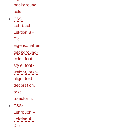
background,
color.
CSS-
Lehrbuch –
Lektion 3 –
Die
Eigenschaften
background-
color, font-
style, font-
weight, text-
align, text-
decoration,
text-
transform.
CSS-
Lehrbuch –
Lektion 4 –
Die