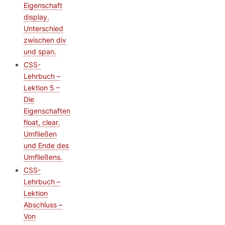
Eigenschaft
display.
Unterschied
zwischen div
und span.
CSS-
Lehrbuch –
Lektion 5 –
Die
Eigenschaften
float, clear.
Umfließen
und Ende des
Umfließens.
CSS-
Lehrbuch –
Lektion
Abschluss –
Von