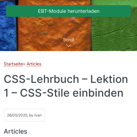
EBT-Module herunterladen
Scroll
Startseite
Articles
CSS-Lehrbuch – Lektion
1 – CSS-Stile einbinden
26/05/2025, by
Ivan
Articles