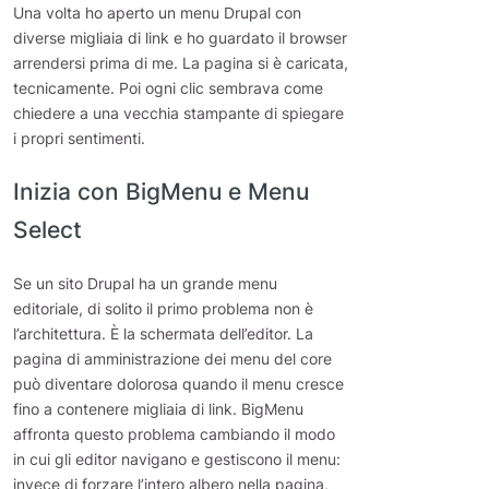
Una volta ho aperto un menu Drupal con
diverse migliaia di link e ho guardato il browser
arrendersi prima di me. La pagina si è caricata,
tecnicamente. Poi ogni clic sembrava come
chiedere a una vecchia stampante di spiegare
i propri sentimenti.
Inizia con BigMenu e Menu
Select
Se un sito Drupal ha un grande menu
editoriale, di solito il primo problema non è
l’architettura. È la schermata dell’editor. La
pagina di amministrazione dei menu del core
può diventare dolorosa quando il menu cresce
fino a contenere migliaia di link. BigMenu
affronta questo problema cambiando il modo
in cui gli editor navigano e gestiscono il menu:
invece di forzare l’intero albero nella pagina,