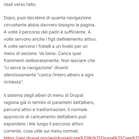
risali verso l’alto.
Dopo, puoi decidere di quanta navigazione
circostante abbia davvero bisogno la pagina.
A volte il percorso dei padri è sufficiente. A
volte servono anche i figli dell’elemento attivo.
A volte servono i fratelli a un livello per un
menu di sezione. Va bene. Carica quei
frammenti deliberatamente. Non lasciare che
“ci serve la navigazione” diventi
silenziosamente “carica l’intero albero a ogni
richiesta”.
Il sistema degli alberi di menu di Drupal
ragiona già in termini di parametri dell’albero,
percorsi attivi e trasformazioni. Il normale
approccio di caricamento dell’albero può
espandere i link lungo il percorso attivo
corrente, cosa utile sui menu normali.
https://api.drupal.org/api/drupal/core%21lib%21Drupal%21Core%