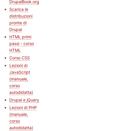
DrupalBook.org
Scarica le
distribuzioni
pronte di
Drupal
HTML primi
passi - corso
HTML
Corso CSS
Lezioni di
JavaScript
(manuale,
corso
autodidatta)
Drupal e jQuery
Lezioni di PHP
(manuale,
corso
autodidatta)