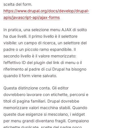
scelta del form.
https://www.drupal.org/docs/develop/drupal-
apis/javascript-api/ajax-forms
In pratica, una selezione menu AJAX di solito
ha due livelli. Il primo livello è il selettore
visibile: un campo di ricerca, un selettore del
padre o un piccolo ramo espandibile. Il
secondo livello è il valore memorizzato:
l’effettivo ID del plugin del link di menu o il
riferimento al padre di cui Drupal ha bisogno
quando il form viene salvato.
Questa distinzione conta. Gli editor
dovrebbero lavorare con etichette, percorsi e
titoli di pagina familiari. Drupal dovrebbe
memorizzare valori macchina stabili. Quando
queste due esigenze si mescolano, i widget
per menu grandi diventano fragili. Compaiono
etichette duplicate, scelte del padre poco