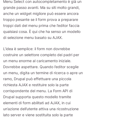
Menu Select con autocompletamento è già un
grande passo avanti. Ma su siti molto grandi,
anche un widget migliore può essere ancora
troppo pesante se il form prova a preparare
troppi dati del menu prima che l’editor faccia
qualsiasi cosa. È qui che ha senso un modello
di selezione menu basato su AJAX.
L’idea è semplice: il form non dovrebbe
costruire un selettore completo dei padri per
un menu enorme al caricamento iniziale.
Dovrebbe aspettare. Quando l’editor sceglie
un menu, digita un termine di ricerca o apre un
ramo, Drupal può effettuare una piccola
richiesta AJAX e restituire solo la parte
corrispondente del menu. La Form API di
Drupal supporta questo modello tramite
elementi di form abilitati ad AJAX, in cui
un’azione dell’utente attiva una ricostruzione
lato server e viene sostituita solo la parte