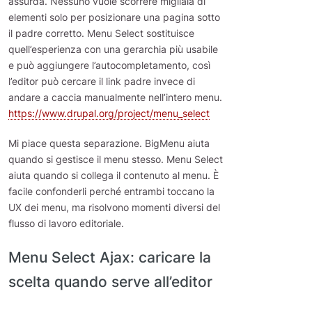
assurda. Nessuno vuole scorrere migliaia di
elementi solo per posizionare una pagina sotto
il padre corretto. Menu Select sostituisce
quell’esperienza con una gerarchia più usabile
e può aggiungere l’autocompletamento, così
l’editor può cercare il link padre invece di
andare a caccia manualmente nell’intero menu.
https://www.drupal.org/project/menu_select
Mi piace questa separazione. BigMenu aiuta
quando si gestisce il menu stesso. Menu Select
aiuta quando si collega il contenuto al menu. È
facile confonderli perché entrambi toccano la
UX dei menu, ma risolvono momenti diversi del
flusso di lavoro editoriale.
Menu Select Ajax: caricare la
scelta quando serve all’editor