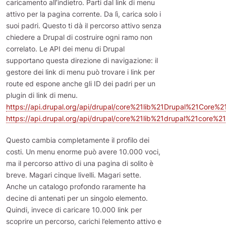
caricamento all’indietro. Parti dal link di menu
attivo per la pagina corrente. Da lì, carica solo i
suoi padri. Questo ti dà il percorso attivo senza
chiedere a Drupal di costruire ogni ramo non
correlato. Le API dei menu di Drupal
supportano questa direzione di navigazione: il
gestore dei link di menu può trovare i link per
route ed espone anche gli ID dei padri per un
plugin di link di menu.
https://api.drupal.org/api/drupal/core%21lib%21Drupal%21Core%
https://api.drupal.org/api/drupal/core%21lib%21drupal%21core
Questo cambia completamente il profilo dei
costi. Un menu enorme può avere 10.000 voci,
ma il percorso attivo di una pagina di solito è
breve. Magari cinque livelli. Magari sette.
Anche un catalogo profondo raramente ha
decine di antenati per un singolo elemento.
Quindi, invece di caricare 10.000 link per
scoprire un percorso, carichi l’elemento attivo e