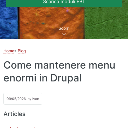
Scarica moduli EBT
Scorri
Home
Blog
Come mantenere menu
enormi in Drupal
09/05/2026, by
Ivan
Articles