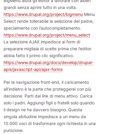
BigMenu aiuta gli editor a lavorare con alberi
grandi senza aprire tutto in una volta.
https://www.drupal.org/project/bigmenu
Menu
Select rende tollerabile la selezione del padre,
specialmente con l’autocompletamento.
https://www.drupal.org/project/menu_select
La selezione AJAX impedisce ai form di
preparare migliaia di scelte prima che l’editor
abbia fatto il primo clic significativo.
https://www.drupal.org/docs/develop/drupal-
apis/javascript-api/ajax-forms
Per la navigazione front-end, il caricamento
all’indietro è la parte che proteggerei con più
decisione. Parti dal link di menu attivo. Carica
solo i padri. Aggiungi figli o fratelli solo quando
il design ne ha davvero bisogno. Questa
singola abitudine impedisce a un menu da
10.000 voci di trasformare ogni richiesta in una
punizione.