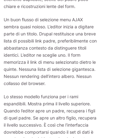
chiare e ricostruzioni lente del form.
Un buon flusso di selezione menu AJAX
sembra quasi noioso. L’editor inizia a digitare
parte di un titolo. Drupal restituisce una breve
lista di possibili link padre, preferibilmente con
abbastanza contesto da distinguere titoli
identici. L’editor ne sceglie uno. Il form
memorizza il link di menu selezionato dietro le
quinte. Nessuna lista di selezione gigantesca.
Nessun rendering dell’intero albero. Nessun
collasso del browser.
Lo stesso modello funziona per i rami
espandibili. Mostra prima il livello superiore.
Quando l’editor apre un padre, recupera i figli
di quel padre. Se apre un altro figlio, recupera
il livello successivo. È così che l’interfaccia
dovrebbe comportarsi quando il set di dati è