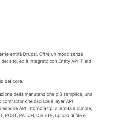
er le entità Drupal. Offre un modo senza
el sito, ed è integrato con Entity API, Field
o del core
.
ficazione della manutenzione più semplice, una
o contractor che capisce il layer API
espone API intorno a tipi di entità e bundle,
GET, POST, PATCH, DELETE, upload di file e