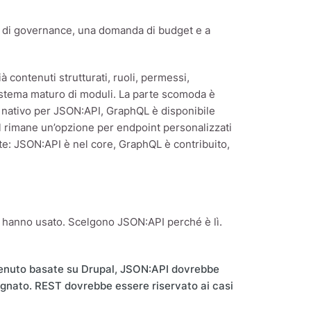
a di governance, una domanda di budget e a
contenuti strutturati, ruoli, permessi,
sistema maturo di moduli. La parte scomoda è
o nativo per JSON:API, GraphQL è disponibile
l rimane un’opzione per endpoint personalizzati
te: JSON:API è nel core, GraphQL è contribuito,
hanno usato. Scelgono JSON:API perché è lì.
ntenuto basate su Drupal, JSON:API dovrebbe
gnato. REST dovrebbe essere riservato ai casi