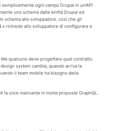
te semplicemente ogni campo Drupal in un’API
amente uno schema dalle entità Drupal ed
llo schema allo sviluppatore, così che gli
.x richiede allo sviluppatore di configurare e
i. Ma qualcuno deve progettare quel contratto.
design system cambia, quando arriva la
quando il team mobile ha bisogno della
p è la voce mancante in molte proposte GraphQL.