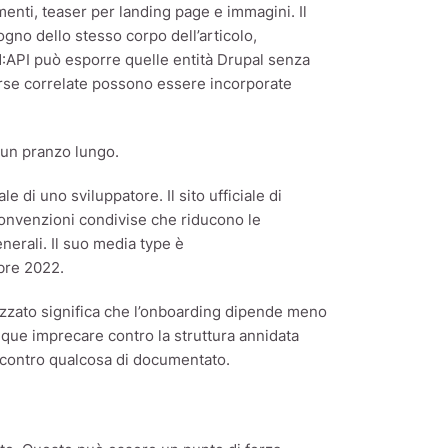
enti, teaser per landing page e immagini. Il
ogno dello stesso corpo dell’articolo,
N:API può esporre quelle entità Drupal senza
orse correlate possono essere incorporate
 un pranzo lungo.
 di uno sviluppatore. Il sito ufficiale di
onvenzioni condivise che riducono le
nerali. Il suo media type è
mbre 2022.
izzato significa che l’onboarding dipende meno
que imprecare contro la struttura annidata
contro qualcosa di documentato.