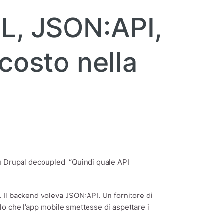
L, JSON:API,
costo nella
su Drupal decoupled: “Quindi quale API
. Il backend voleva JSON:API. Un fornitore di
lo che l’app mobile smettesse di aspettare i