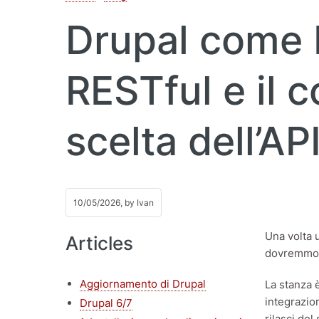
Drupal come 
RESTful e il 
scelta dell’AP
10/05/2026, by
Ivan
Una volta 
Articles
dovremmo 
Aggiornamento di Drupal
La stanza 
integrazio
Drupal 6/7
rilasci del