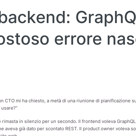
backend: GraphQ
costoso errore nas
I
un CTO mi ha chiesto, a metà di una riunione di pianificazione 
usare?”
è rimasta in silenzio per un secondo. Il frontend voleva GraphQL
ne aveva già dato per scontato REST. Il product owner voleva so
 sito web.