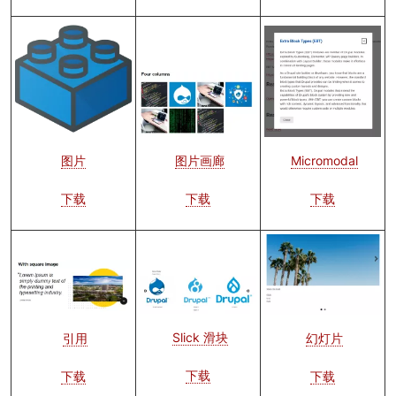
图
图
像
像
图
像
图片画廊
图片
Micromodal
下载
下载
下载
图
像
图
图
像
像
Slick 滑块
幻灯片
引用
下载
下载
下载