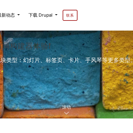
最新动态
下载 Drupal
联系
的布局构建器体验❗
的区块类型：幻灯片、标签页、卡片、手风琴等更多类型。内置背
滚动