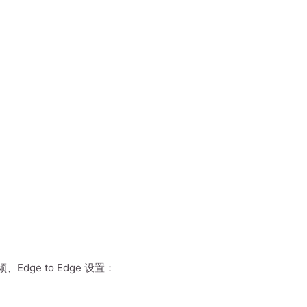
、Edge to Edge 设置：