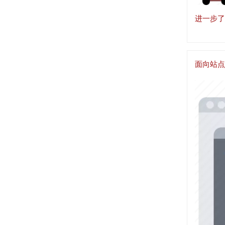
进一步了
面向站点
图
像