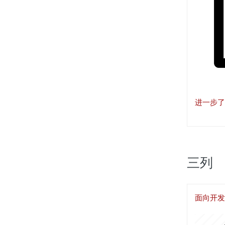
进一步了
三列
面向开发
图