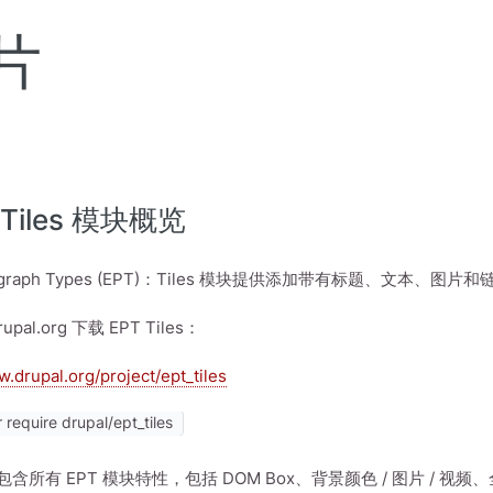
片
Tiles 模块概览
Paragraph Types (EPT)：Tiles 模块提供添加带有标题、文
pal.org 下载 EPT Tiles：
w.drupal.org/project/ept_tiles
require drupal/ept_tiles
es 包含所有 EPT 模块特性，包括 DOM Box、背景颜色 / 图片 / 视频、