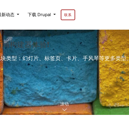
最新动态
下载 Drupal
联系
的布局构建器体验❗
的区块类型：幻灯片、标签页、卡片、手风琴等更多类型。内置背
滚动